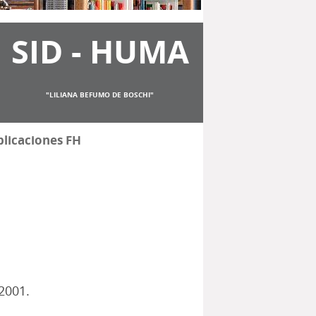
SID - HUMA
"LILIANA BEFUMO DE BOSCHI"
licaciones FH
2001.