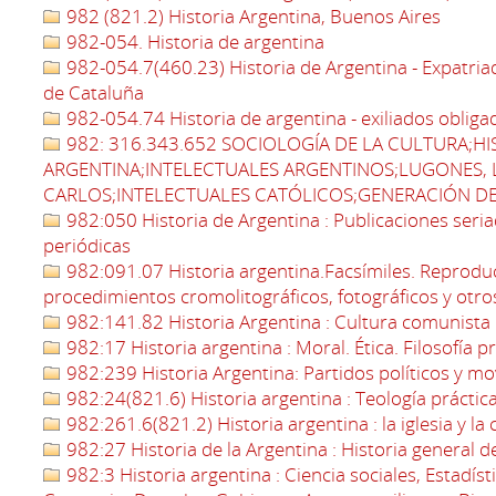
982 (821.2) Historia Argentina, Buenos Aires
982-054. Historia de argentina
982-054.7(460.23) Historia de Argentina - Expatr
de Cataluña
982-054.74 Historia de argentina - exiliados obliga
982: 316.343.652 SOCIOLOGÍA DE LA CULTURA;HI
ARGENTINA;INTELECTUALES ARGENTINOS;LUGONES,
CARLOS;INTELECTUALES CATÓLICOS;GENERACIÓN D
982:050 Historia de Argentina : Publicaciones seria
periódicas
982:091.07 Historia argentina.Facsímiles. Reprodu
procedimientos cromolitográficos, fotográficos y otro
982:141.82 Historia Argentina : Cultura comunista
982:17 Historia argentina : Moral. Ética. Filosofía p
982:239 Historia Argentina: Partidos políticos y mo
982:24(821.6) Historia argentina : Teología práctica,
982:261.6(821.2) Historia argentina : la iglesia y la
982:27 Historia de la Argentina : Historia general de 
982:3 Historia argentina : Ciencia sociales, Estadíst