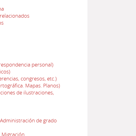
na
 relacionados
os
rrespondencia personal)
icos)
rencias, congresos, etc.)
rtográfica. Mapas. Planos)
ciones de ilustraciones,
: Administración de grado
: Migración