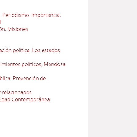
a. Periodismo. Importancia,
l
ón, Misiones
ción política. Los estados
vimientos políticos, Mendoza
blica. Prevención de
y relacionados
 la Edad Contemporánea