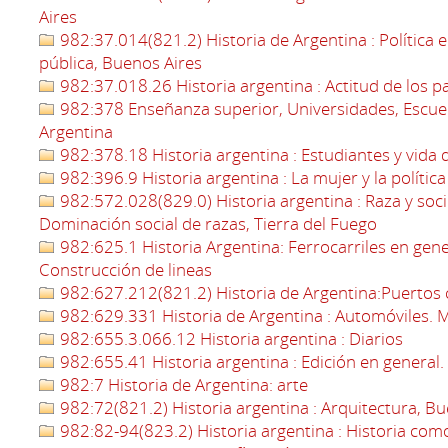
Aires
982:37.014(821.2) Historia de Argentina : Política e
pública, Buenos Aires
982:37.018.26 Historia argentina : Actitud de los p
982:378 Enseñanza superior, Universidades, Escuela
Argentina
982:378.18 Historia argentina : Estudiantes y vida 
982:396.9 Historia argentina : La mujer y la política
982:572.028(829.0) Historia argentina : Raza y soci
Dominación social de razas, Tierra del Fuego
982:625.1 Historia Argentina: Ferrocarriles en gener
Construcción de lineas
982:627.212(821.2) Historia de Argentina:Puertos 
982:629.331 Historia de Argentina : Automóviles. 
982:655.3.066.12 Historia argentina : Diarios
982:655.41 Historia argentina : Edición en general. 
982:7 Historia de Argentina: arte
982:72(821.2) Historia argentina : Arquitectura, Bu
982:82-94(823.2) Historia argentina : Historia como