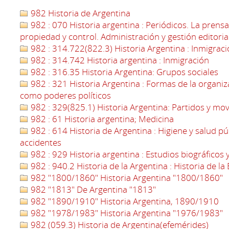
982 Historia de Argentina
982 : 070 Historia argentina : Periódicos. La prens
propiedad y control. Administración y gestión editoria
982 : 314.722(822.3) Historia Argentina : Inmigraci
982 : 314.742 Historia argentina : Inmigración
982 : 316.35 Historia Argentina: Grupos sociales
982 : 321 Historia Argentina : Formas de la organiza
como poderes políticos
982 : 329(825.1) Historia Argentina: Partidos y mo
982 : 61 Historia argentina; Medicina
982 : 614 Historia de Argentina : Higiene y salud pú
accidentes
982 : 929 Historia argentina : Estudios biográficos 
982 : 940.2 Historia de la Argentina : Historia de
982 "1800/1860" Historia Argentina "1800/1860"
982 "1813" De Argentina "1813"
982 "1890/1910" Historia Argentina, 1890/1910
982 "1978/1983" Historia Argentina "1976/1983"
982 (059.3) Historia de Argentina(efemérides)