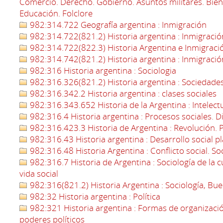
Comercio. Derecho. Gobierno. Asuntos militares. Biene
Educación. Folclore
982:314.722 Geografía argentina : Inmigración
982:314.722(821.2) Historia argentina : Inmigració
982:314.722(822.3) Historia Argentina e Inmigraci
982:314.742(821.2) Historia argentina : Inmigració
982:316 Historia argentina : Sociologia
982:316.326(821.2) Historia argentina : Sociedad
982:316.342.2 Historia argentina : clases sociales
982:316.343.652 Historia de la Argentina : Intelect
982:316.4 Historia argentina : Procesos sociales. D
982:316.423.3 Historia de Argentina : Revolución. 
982:316.43 Historia argentina : Desarrollo social pl
982:316.48 Historia Argentina : Conflicto social. Soc
982:316.7 Historia de Argentina : Sociología de la cu
vida social
982:316(821.2) Historia Argentina : Sociología, Bue
982:32 Historia argentina : Política
982:321 Historia argentina : Formas de organizació
poderes políticos