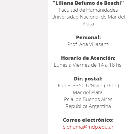
"Liliana Befumo de Boschi"
Facultad de Humanidades
Universidad Nacional de Mar del
Plata
Personal:
Prof. Ana Villasanti
Horario de Atención:
Lunes a Viernes de 14 a 18 hs.
Dir. postal:
Funes 3350 6ºNivel, (7600)
Mar del Plata,
Pcia. de Buenos Aires
República Argentina
Correo electrónico:
sidhuma@mdp.edu.ar