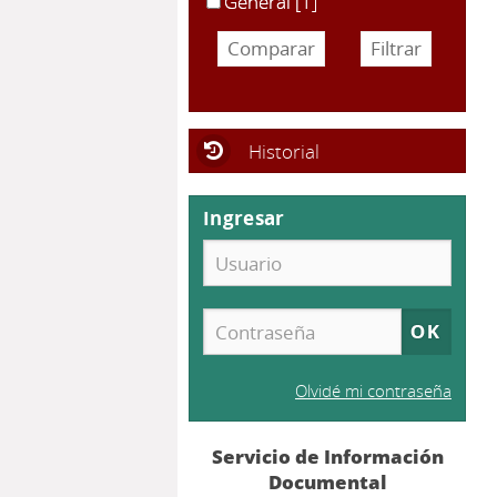
General
[1]
Historial
Ingresar
Olvidé mi contraseña
Servicio de Información
Documental