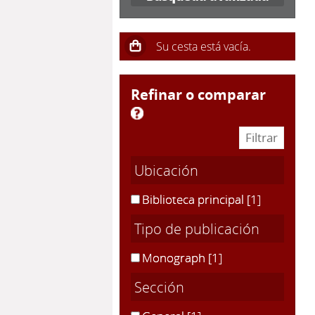
refinar o comparar
Ubicación
Biblioteca principal
[1]
Tipo de publicación
Monograph
[1]
Sección