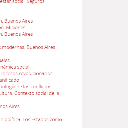
star social. Seguros.
n, Buenos Aires
ón, Misiones
n, Buenos Aires
es modernas, Buenos Aires
uales
inámica social
Procesos revolucionarios
anificado
iología de los conflictos
ltura. Contexto social de la
nos Aires
n política. Los Estados como