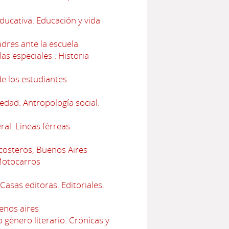
ducativa. Educación y vida
adres ante la escuela
s especiales : Historia
de los estudiantes
edad. Antropología social.
al. Lineas férreas.
costeros, Buenos Aires
Motocarros
Casas editoras. Editoriales.
enos aires
 género literario. Crónicas y