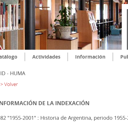
atálogo
Actividades
Información
Pub
SID - HUMA
> Volver
INFORMACIÓN DE LA INDEXACIÓN
82 "1955-2001" : Historia de Argentina, periodo 1955-