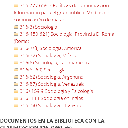
316.777:659.3 Políticas de comunicación :
Información para el gran público. Medios de
comunicación de masas
316(3) Sociología
316(450.621) Sociología, Provincia Di Roma
(Roma)
316(7/8) Sociología; América
316(72) Sociología, México
316(8) Sociología, Latinoamérica
316(8=60) Sociología
316(82) Sociología, Argentina
316(87) Sociología. Venezuela
316+159.9 Sociología y Psicología
316=111 Sociología en inglés
316=50 Sociología = Italiano
DOCUMENTOS EN LA BIBLIOTECA CON LA
CLASIFICACIÓN 316.7(861.55)