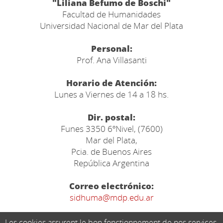
"Liliana Befumo de Boschi"
Facultad de Humanidades
Universidad Nacional de Mar del Plata
Personal:
Prof. Ana Villasanti
Horario de Atención:
Lunes a Viernes de 14 a 18 hs.
Dir. postal:
Funes 3350 6ºNivel, (7600)
Mar del Plata,
Pcia. de Buenos Aires
República Argentina
Correo electrónico:
sidhuma@mdp.edu.ar
Les cookies assurent le bon fonctionnement de nos services,