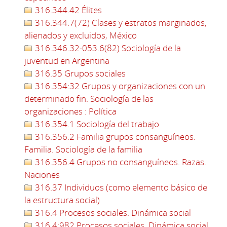
316.344.42 Élites
316.344.7(72) Clases y estratos marginados,
alienados y excluidos, México
316.346.32-053.6(82) Sociología de la
juventud en Argentina
316.35 Grupos sociales
316.354:32 Grupos y organizaciones con un
determinado fin. Sociología de las
organizaciones : Política
316.354.1 Sociología del trabajo
316.356.2 Familia grupos consanguíneos.
Familia. Sociología de la familia
316.356.4 Grupos no consanguíneos. Razas.
Naciones
316.37 Individuos (como elemento básico de
la estructura social)
316.4 Procesos sociales. Dinámica social
316.4:982 Procesos sociales. Dinámica social