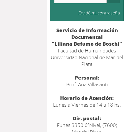
Olvidé mi contraseña
Servicio de Información
Documental
"Liliana Befumo de Boschi"
Facultad de Humanidades
Universidad Nacional de Mar del
Plata
Personal:
Prof. Ana Villasanti
Horario de Atención:
Lunes a Viernes de 14 a 18 hs.
Dir. postal:
Funes 3350 6ºNivel, (7600)
Mar del Plata,