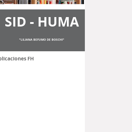
SID - HUMA
"LILIANA BEFUMO DE BOSCHI"
licaciones FH