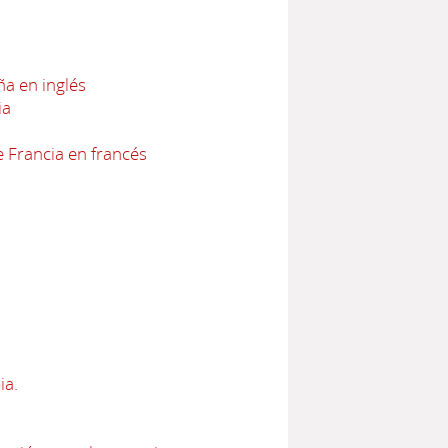
a en inglés
ia
 Francia en francés
ia.