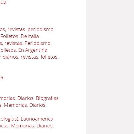
gua.
os, revistas. periodismo.
Folletos. De Italia
s, revistas. Periodismo.
Folletos. En Argentina
iarios, revistas, folletos.
ia
orias. Diarios. Biografías.
s. Memorias. Diarios.
tologías), Latinoamerica
icas. Memorias. Diarios.