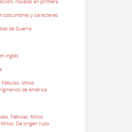
ección, novelas en primera
e costumbres y caracteres.
elas de Guerra
en inglés
a.
 Fábulas. Mitos
iginarios de América
das. Fábulas. Mitos
 Mitos. De origen ruso