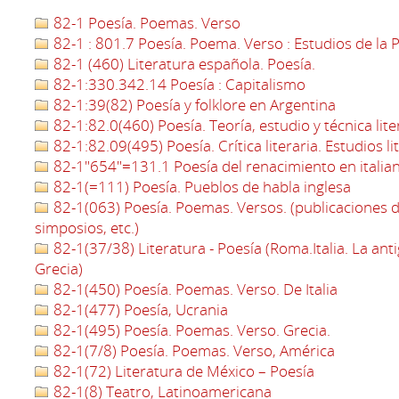
82-1 Poesía. Poemas. Verso
82-1 : 801.7 Poesía. Poema. Verso : Estudios de la P
82-1 (460) Literatura española. Poesía.
82-1:330.342.14 Poesía : Capitalismo
82-1:39(82) Poesía y folklore en Argentina
82-1:82.0(460) Poesía. Teoría, estudio y técnica lit
82-1:82.09(495) Poesía. Crítica literaria. Estudios li
82-1"654"=131.1 Poesía del renacimiento en italia
82-1(=111) Poesía. Pueblos de habla inglesa
82-1(063) Poesía. Poemas. Versos. (publicaciones d
simposios, etc.)
82-1(37/38) Literatura - Poesía (Roma.Italia. La an
Grecia)
82-1(450) Poesía. Poemas. Verso. De Italia
82-1(477) Poesía, Ucrania
82-1(495) Poesía. Poemas. Verso. Grecia.
82-1(7/8) Poesía. Poemas. Verso, América
82-1(72) Literatura de México – Poesía
82-1(8) Teatro, Latinoamericana