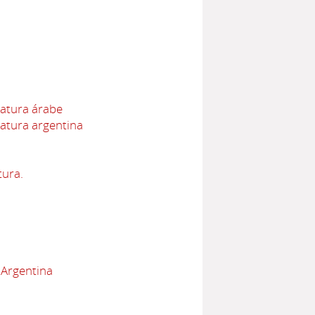
ratura árabe
ratura argentina
tura.
 Argentina