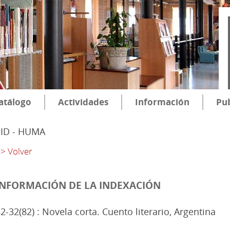
atálogo
Actividades
Información
Pub
SID - HUMA
> Volver
INFORMACIÓN DE LA INDEXACIÓN
2-32(82) : Novela corta. Cuento literario, Argentina