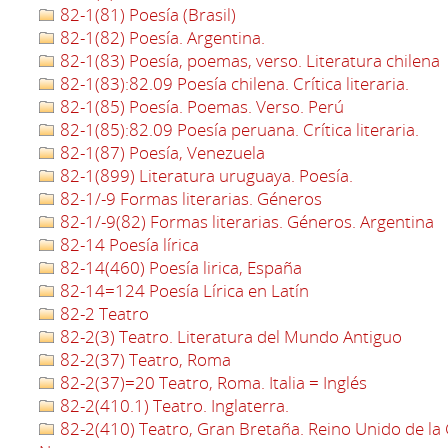
82-1(81) Poesía (Brasil)
82-1(82) Poesía. Argentina.
82-1(83) Poesía, poemas, verso. Literatura chilena
82-1(83):82.09 Poesía chilena. Crítica literaria.
82-1(85) Poesía. Poemas. Verso. Perú
82-1(85):82.09 Poesía peruana. Crítica literaria.
82-1(87) Poesía, Venezuela
82-1(899) Literatura uruguaya. Poesía.
82-1/-9 Formas literarias. Géneros
82-1/-9(82) Formas literarias. Géneros. Argentina
82-14 Poesía lírica
82-14(460) Poesía lirica, España
82-14=124 Poesía Lírica en Latín
82-2 Teatro
82-2(3) Teatro. Literatura del Mundo Antiguo
82-2(37) Teatro, Roma
82-2(37)=20 Teatro, Roma. Italia = Inglés
82-2(410.1) Teatro. Inglaterra.
82-2(410) Teatro, Gran Bretaña. Reino Unido de la 