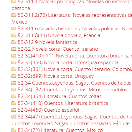
82-311.1 Nolelas psicológicas. Novelas de instrosp
persona.
82-311.2(72) Literatura. Novelas representativas d
México
82-311.6 Novelas históricas. Novelas políticas. Nov
82-311.8(44) Novela de viaje, Francia
82-312.9 Novela fantástica
82-32 Novela corta. Cuento literario
82-32(410)=111 Novela corta. Literatura británica 
82-32(460) Novela corta. Literatura española
82-32(861) Novela corta. Cuento literario. Colombi
82-32(899) Novela corta. Uruguay
82-34 Cuentos.Leyendas. Sagas. Cuentos de hadas.
82-34(=87) Cuentos. Leyendas. Mitos de pueblos or
82-34(364) Literatura. Cuentos celtas.
82-34(410) Cuentos. Literatura británica
82-34(460) Cuento español
82-34(47) Cuentos.Leyendas. Sagas. Cuentos de ha
Cuentos.Leyendas. Sagas. Cuentos de hadas. Fábulas.
82-34(72) Literatura. Cuentos. México