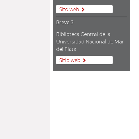
Sito web
Breve 3
Biblioteca Central de la
Universidad Nacional de Mar
del Plata
Sitio web