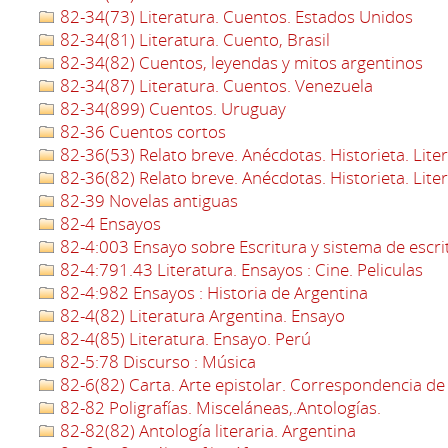
82-34(73) Literatura. Cuentos. Estados Unidos
82-34(81) Literatura. Cuento, Brasil
82-34(82) Cuentos, leyendas y mitos argentinos
82-34(87) Literatura. Cuentos. Venezuela
82-34(899) Cuentos. Uruguay
82-36 Cuentos cortos
82-36(53) Relato breve. Anécdotas. Historieta. Lite
82-36(82) Relato breve. Anécdotas. Historieta. Lite
82-39 Novelas antiguas
82-4 Ensayos
82-4:003 Ensayo sobre Escritura y sistema de escri
82-4:791.43 Literatura. Ensayos : Cine. Peliculas
82-4:982 Ensayos : Historia de Argentina
82-4(82) Literatura Argentina. Ensayo
82-4(85) Literatura. Ensayo. Perú
82-5:78 Discurso : Música
82-6(82) Carta. Arte epistolar. Correspondencia de
82-82 Poligrafías. Misceláneas,.Antologías.
82-82(82) Antología literaria. Argentina