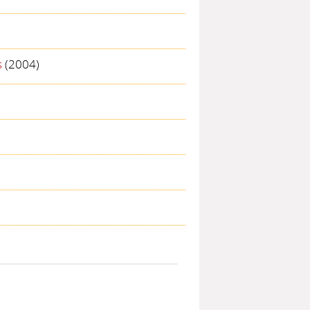
s
(2004)