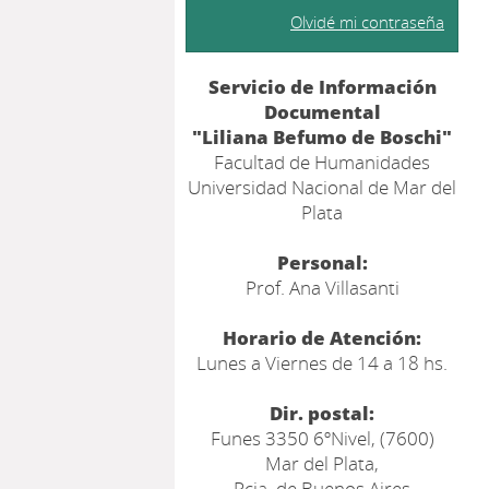
Olvidé mi contraseña
Servicio de Información
Documental
"Liliana Befumo de Boschi"
Facultad de Humanidades
Universidad Nacional de Mar del
Plata
Personal:
Prof. Ana Villasanti
Horario de Atención:
Lunes a Viernes de 14 a 18 hs.
Dir. postal:
Funes 3350 6ºNivel, (7600)
Mar del Plata,
Pcia. de Buenos Aires