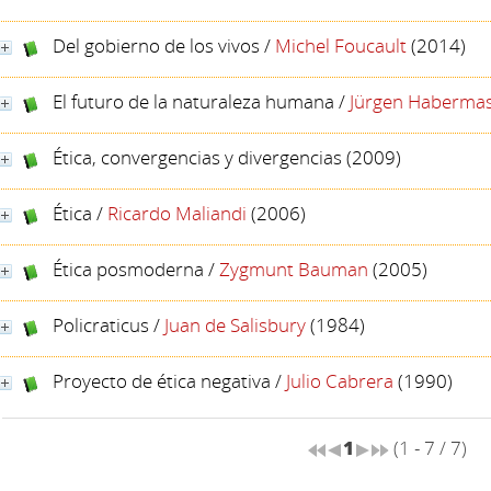
Del gobierno de los vivos
/
Michel Foucault
(2014)
El futuro de la naturaleza humana
/
Jürgen Haberma
Ética, convergencias y divergencias
(2009)
Ética
/
Ricardo Maliandi
(2006)
Ética posmoderna
/
Zygmunt Bauman
(2005)
Policraticus
/
Juan de Salisbury
(1984)
Proyecto de ética negativa
/
Julio Cabrera
(1990)
1
(1 - 7 / 7)