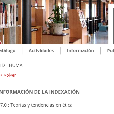
atálogo
Actividades
Información
Pub
SID - HUMA
> Volver
INFORMACIÓN DE LA INDEXACIÓN
7.0 : Teorías y tendencias en ética