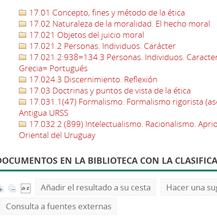
17.01 Concepto, fines y método de la ética
17.02 Naturaleza de la moralidad. El hecho moral.
17.021 Objetos del juicio moral
17.021.2 Personas. Individuos. Carácter
17.021.2:938=134.3 Personas. Individuos. Caracter :
Grecia= Portugués
17.024.3 Discernimiento. Reflexión
17.03 Doctrinas y puntos de vista de la ética
17.031.1(47) Formalismo. Formalismo rigorista (ascét
Antigua URSS
17.032.2 (899) Intelectualismo. Racionalismo. Apri
Oriental del Uruguay
DOCUMENTOS EN LA BIBLIOTECA CON LA CLASIFICA
Añadir el resultado a su cesta
Hacer una su
Consulta a fuentes externas