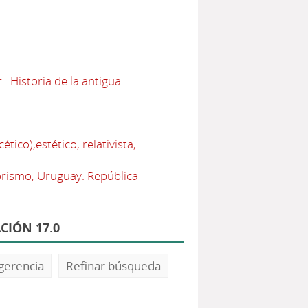
 Historia de la antigua
ico),estético, relativista,
orismo, Uruguay. República
CIÓN 17.0
gerencia
Refinar búsqueda