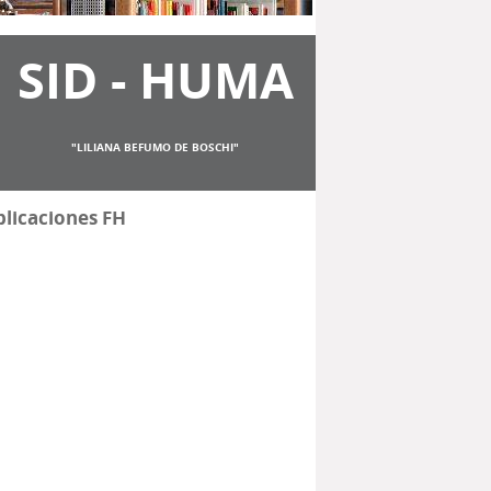
SID - HUMA
"LILIANA BEFUMO DE BOSCHI"
licaciones FH