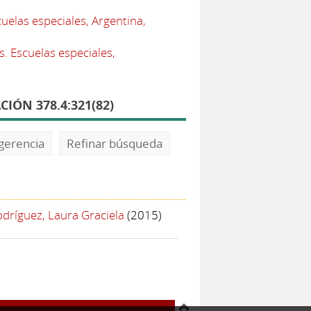
elas especiales, Argentina,
. Escuelas especiales,
IÓN 378.4:321(82)
gerencia
Refinar búsqueda
dríguez, Laura Graciela
(2015)