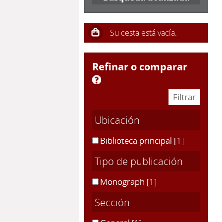
refinar o comparar
Ubicación
Biblioteca principal
[1]
Tipo de publicación
Monograph
[1]
Sección