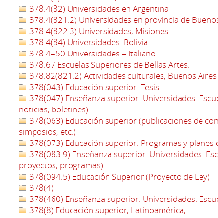
378.4(82) Universidades en Argentina
378.4(821.2) Universidades en provincia de Buenos
378.4(822.3) Universidades, Misiones
378.4(84) Universidades. Bolivia
378.4=50 Universidades = Italiano
378.67 Escuelas Superiores de Bellas Artes.
378.82(821.2) Actividades culturales, Buenos Aires
378(043) Educación superior. Tesis
378(047) Enseñanza superior. Universidades. Escue
noticias, boletines)
378(063) Educación superior (publicaciones de con
simposios, etc.)
378(073) Educación superior. Programas y planes d
378(083.9) Enseñanza superior. Universidades. Escu
proyectos, programas)
378(094.5) Educación Superior.(Proyecto de Ley)
378(4)
378(460) Enseñanza superior. Universidades. Escue
378(8) Educación superior, Latinoamérica,