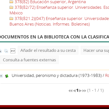
378(82) Educación superior, Argentina
378(82/72) Enseñanza superior. Universidades. Escu
México
378(821.2)(047) Enseñanza superior. Universidades
Buenos Aires (Noticias. Informes. Boletines)
DOCUMENTOS EN LA BIBLIOTECA CON LA CLASIFICAC
Añadir el resultado a su cesta
Hacer una su
Consulta a fuentes externas
Universidad, peronismo y dictadura (1973-1983)
/
Ro
1
(1 - 1 / 1)