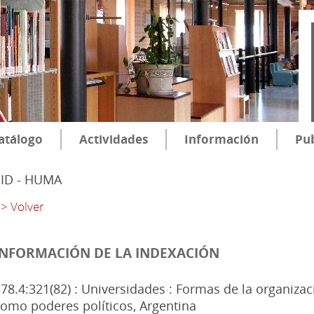
atálogo
Actividades
Información
Pub
SID - HUMA
> Volver
INFORMACIÓN DE LA INDEXACIÓN
78.4:321(82) : Universidades : Formas de la organizac
omo poderes políticos, Argentina