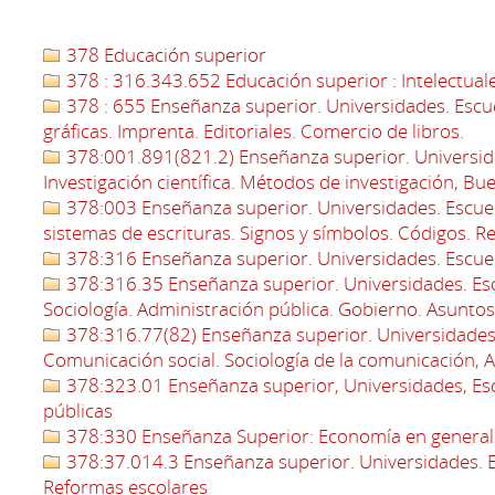
378 Educación superior
378 : 316.343.652 Educación superior : Intelectual
378 : 655 Enseñanza superior. Universidades. Escuel
gráficas. Imprenta. Editoriales. Comercio de libros.
378:001.891(821.2) Enseñanza superior. Universida
Investigación científica. Métodos de investigación, Bu
378:003 Enseñanza superior. Universidades. Escuela
sistemas de escrituras. Signos y símbolos. Códigos. R
378:316 Enseñanza superior. Universidades. Escuela
378:316.35 Enseñanza superior. Universidades. Esc
Sociología. Administración pública. Gobierno. Asuntos
378:316.77(82) Enseñanza superior. Universidades. 
Comunicación social. Sociología de la comunicación, 
378:323.01 Enseñanza superior, Universidades, Escu
públicas
378:330 Enseñanza Superior: Economía en general
378:37.014.3 Enseñanza superior. Universidades. Es
Reformas escolares