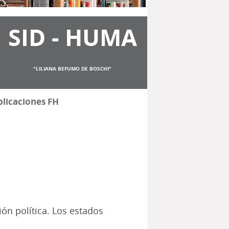
SID - HUMA
"LILIANA BEFUMO DE BOSCHI"
licaciones FH
ión política. Los estados