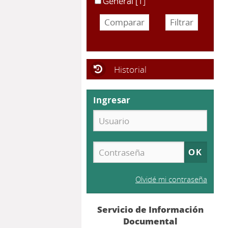
General
[1]
Historial
Ingresar
Olvidé mi contraseña
Servicio de Información
Documental