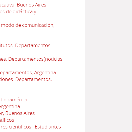
ucativa, Buenos Aires
s de didáctica y
l modo de comunicación,
titutos. Departamentos
nes. Departamentos(noticias,
 Departamentos, Argentina
uciones. Departamentos,
atinoamérica
Argentina
r, Buenos Aires
tíficos
s científicos : Estudiantes