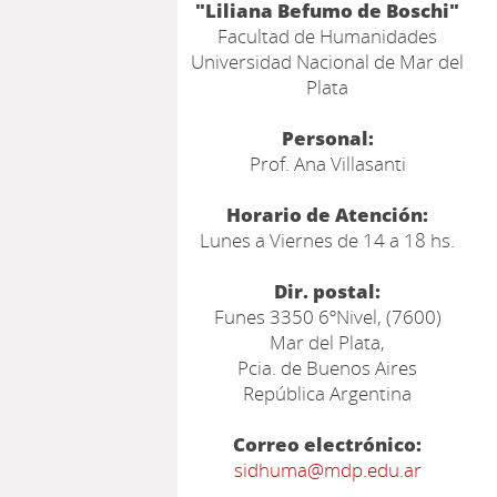
"Liliana Befumo de Boschi"
Facultad de Humanidades
Universidad Nacional de Mar del
Plata
Personal:
Prof. Ana Villasanti
Horario de Atención:
Lunes a Viernes de 14 a 18 hs.
Dir. postal:
Funes 3350 6ºNivel, (7600)
Mar del Plata,
Pcia. de Buenos Aires
República Argentina
Correo electrónico:
sidhuma@mdp.edu.ar