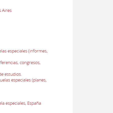
 Aires
las especiales (informes,
ferencias, congresos,
e estudios.
elas especiales (planes,
la especiales, España