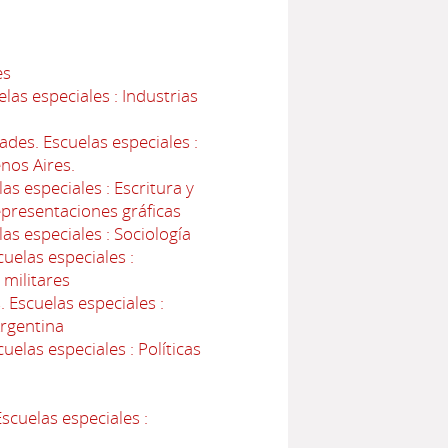
es
as especiales : Industrias
des. Escuelas especiales :
enos Aires.
s especiales : Escritura y
epresentaciones gráficas
s especiales : Sociología
uelas especiales :
 militares
Escuelas especiales :
Argentina
elas especiales : Políticas
cuelas especiales :