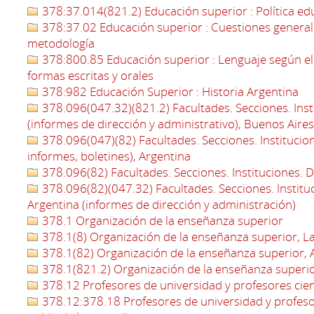
378:37.014(821.2) Educación superior : Política ed
378:37.02 Educación superior : Cuestiones generale
metodología
378:800.85 Educación superior : Lenguaje según e
formas escritas y orales
378:982 Educación Superior : Historia Argentina
378.096(047.32)(821.2) Facultades. Secciones. Ins
(informes de dirección y administrativo), Buenos Aires
378.096(047)(82) Facultades. Secciones. Institucio
informes, boletines), Argentina
378.096(82) Facultades. Secciones. Instituciones.
378.096(82)(047.32) Facultades. Secciones. Instit
Argentina (informes de dirección y administración)
378.1 Organización de la enseñanza superior
378.1(8) Organización de la enseñanza superior, L
378.1(82) Organización de la enseñanza superior, 
378.1(821.2) Organización de la enseñanza superio
378.12 Profesores de universidad y profesores cien
378.12:378.18 Profesores de universidad y profesore