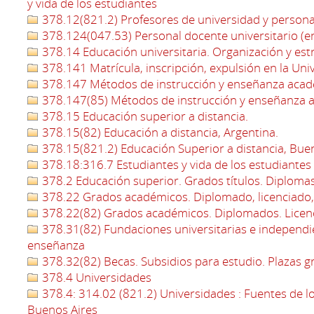
y vida de los estudiantes
378.12(821.2) Profesores de universidad y personal
378.124(047.53) Personal docente universitario (en
378.14 Educación universitaria. Organización y est
378.141 Matrícula, inscripción, expulsión en la Uni
378.147 Métodos de instrucción y enseñanza aca
378.147(85) Métodos de instrucción y enseñanza 
378.15 Educación superior a distancia.
378.15(82) Educación a distancia, Argentina.
378.15(821.2) Educación Superior a distancia, Bue
378.18:316.7 Estudiantes y vida de los estudiantes 
378.2 Educación superior. Grados títulos. Diploma
378.22 Grados académicos. Diplomado, licenciado,
378.22(82) Grados académicos. Diplomados. Licenc
378.31(82) Fundaciones universitarias e independie
enseñanza
378.32(82) Becas. Subsidios para estudio. Plazas gr
378.4 Universidades
378.4: 314.02 (821.2) Universidades : Fuentes de lo
Buenos Aires