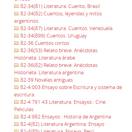
82-34(81) Literatura. Cuento, Brasil
82-34(82) Cuentos, leyendas y mitos
argentinos
82-34(87) Literatura. Cuentos. Venezuela
82-34(899) Cuentos. Uruguay
82-36 Cuentos cortos
82-36(53) Relato breve. Anécdotas.
Historieta. Literatura árabe
82-36(82) Relato breve. Anécdotas.
Historieta. Literatura argentina
82-39 Novelas antiguas
82-4:003 Ensayo sobre Escritura y sistema de
escritura.
82-4:791.43 Literatura. Ensayos : Cine.
Peliculas
82-4:982 Ensayos : Historia de Argentina
82-4(82) Literatura Argentina. Ensayo
82-4(85) Literatura. Ensayo. Perú