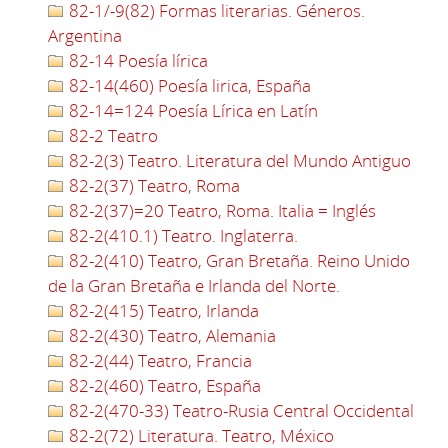
82-1/-9(82) Formas literarias. Géneros.
Argentina
82-14 Poesía lírica
82-14(460) Poesía lirica, España
82-14=124 Poesía Lírica en Latín
82-2 Teatro
82-2(3) Teatro. Literatura del Mundo Antiguo
82-2(37) Teatro, Roma
82-2(37)=20 Teatro, Roma. Italia = Inglés
82-2(410.1) Teatro. Inglaterra.
82-2(410) Teatro, Gran Bretaña. Reino Unido
de la Gran Bretaña e Irlanda del Norte.
82-2(415) Teatro, Irlanda
82-2(430) Teatro, Alemania
82-2(44) Teatro, Francia
82-2(460) Teatro, España
82-2(470-33) Teatro-Rusia Central Occidental
82-2(72) Literatura. Teatro, México