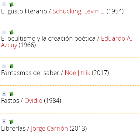
El gusto literario
/
Schücking, Levin L.
(1954)
El ocultismo y la creación poética
/
Eduardo A.
Azcuy
(1966)
Fantasmas del saber
/
Noé Jitrik
(2017)
Fastos
/
Ovidio
(1984)
Librerías
/
Jorge Carrión
(2013)