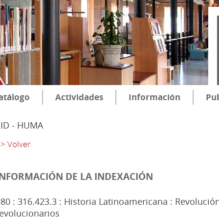
atálogo
Actividades
Información
Pub
SID - HUMA
> Volver
INFORMACIÓN DE LA INDEXACIÓN
80 : 316.423.3 : Historia Latinoamericana : Revolució
evolucionarios