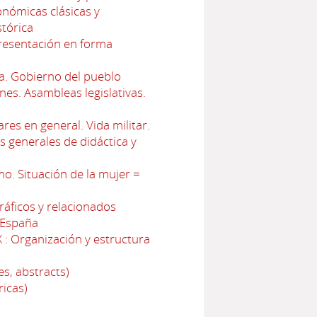
onómicas clásicas y
stórica
Presentación en forma
a. Gobierno del pueblo
nes. Asambleas legislativas.
res en general. Vida militar.
 generales de didáctica y
o. Situación de la mujer =
ráficos y relacionados
e España
 : Organización y estructura
s, abstracts)
ricas)