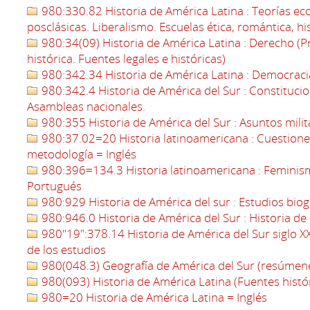
980:330.82 Historia de América Latina : Teorías ec
posclásicas. Liberalismo. Escuelas ética, romántica, hi
980:34(09) Historia de América Latina : Derecho (
histórica. Fuentes legales e históricas)
980:342.34 Historia de América Latina : Democraci
980:342.4 Historia de América del Sur : Constitucio
Asambleas nacionales.
980:355 Historia de América del Sur : Asuntos milita
980:37.02=20 Historia latinoamericana : Cuestiones
metodología = Inglés
980:396=134.3 Historia latinoamericana : Feminism
Portugués
980:929 Historia de América del sur : Estudios biog
980:946.0 Historia de América del Sur : Historia d
980"19":378.14 Historia de América del Sur siglo XX
de los estudios
980(048.3) Geografía de América del Sur (resúmene
980(093) Historia de América Latina (Fuentes histó
980=20 Historia de América Latina = Inglés