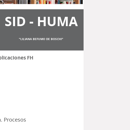
SID - HUMA
"LILIANA BEFUMO DE BOSCHI"
licaciones FH
n. Procesos