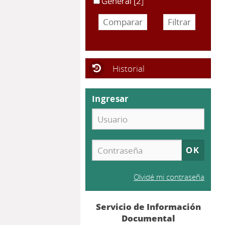
General
[2]
Historial
Ingresar
Olvidé mi contraseña
Servicio de Información
Documental