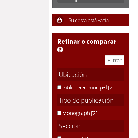
refinar o comparar
Ubicación
Biblioteca principal
[2]
Tipo de publicación
Monograph
[2]
Sección