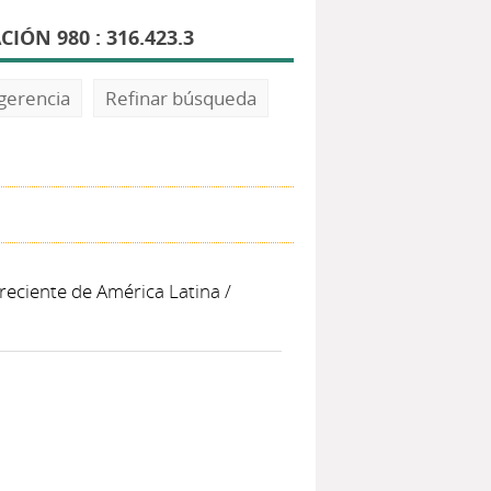
ÓN 980 : 316.423.3
gerencia
Refinar búsqueda
 reciente de América Latina
/