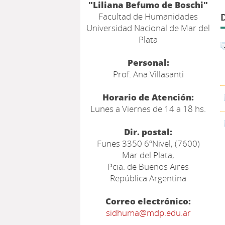
"Liliana Befumo de Boschi"
Facultad de Humanidades
Universidad Nacional de Mar del
Plata
Personal:
Prof. Ana Villasanti
Horario de Atención:
Lunes a Viernes de 14 a 18 hs.
Dir. postal:
Funes 3350 6ºNivel, (7600)
Mar del Plata,
Pcia. de Buenos Aires
República Argentina
Correo electrónico:
sidhuma@mdp.edu.ar