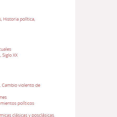
 Historia política,
a
tuales
 Siglo XX
. Cambio violento de
ones
mientos políticos
icas clásicas y posclásicas.