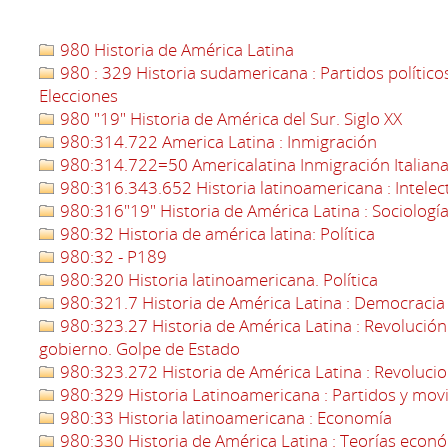
980 Historia de América Latina
980 : 329 Historia sudamericana : Partidos políticos,
Elecciones
980 "19" Historia de América del Sur. Siglo XX
980:314.722 America Latina : Inmigración
980:314.722=50 Americalatina Inmigración Italian
980:316.343.652 Historia latinoamericana : Intelec
980:316"19" Historia de América Latina : Sociología,
980:32 Historia de américa latina: Política
980:32 - P189
980:320 Historia latinoamericana. Política
980:321.7 Historia de América Latina : Democracia
980:323.27 Historia de América Latina : Revolución
gobierno. Golpe de Estado
980:323.272 Historia de América Latina : Revoluci
980:329 Historia Latinoamericana : Partidos y movi
980:33 Historia latinoamericana : Economía
980:330 Historia de América Latina : Teorías económ