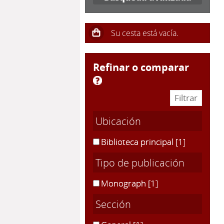
refinar o comparar
Ubicación
Biblioteca principal
[1]
Tipo de publicación
Monograph
[1]
Sección