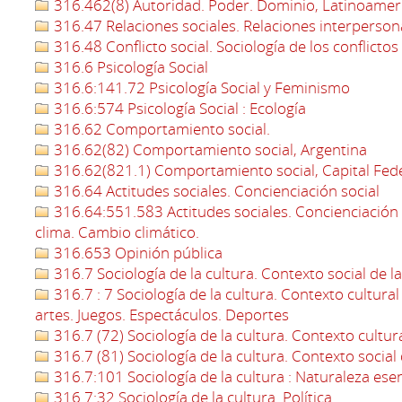
316.462(8) Autoridad. Poder. Dominio, Latinoamer
316.47 Relaciones sociales. Relaciones interperson
316.48 Conflicto social. Sociología de los conflictos
316.6 Psicología Social
316.6:141.72 Psicología Social y Feminismo
316.6:574 Psicología Social : Ecología
316.62 Comportamiento social.
316.62(82) Comportamiento social, Argentina
316.62(821.1) Comportamiento social, Capital Fed
316.64 Actitudes sociales. Concienciación social
316.64:551.583 Actitudes sociales. Concienciación s
clima. Cambio climático.
316.653 Opinión pública
316.7 Sociología de la cultura. Contexto social de la
316.7 : 7 Sociología de la cultura. Contexto cultural d
artes. Juegos. Espectáculos. Deportes
316.7 (72) Sociología de la cultura. Contexto cultura
316.7 (81) Sociología de la cultura. Contexto social d
316.7:101 Sociología de la cultura : Naturaleza esenc
316.7:32 Sociología de la cultura. Política