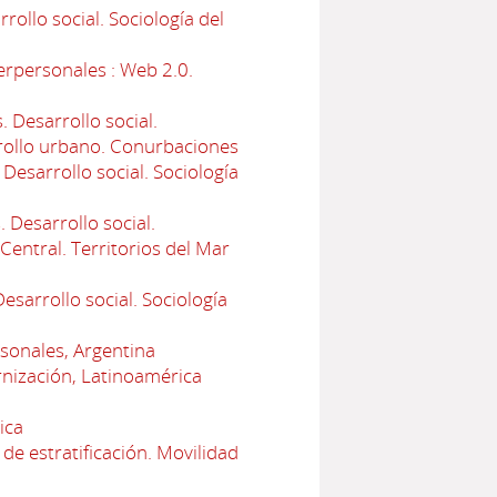
ollo social. Sociología del
erpersonales : Web 2.0.
 Desarrollo social.
arrollo urbano. Conurbaciones
esarrollo social. Sociología
 Desarrollo social.
Central. Territorios del Mar
sarrollo social. Sociología
rsonales, Argentina
nización, Latinoamérica
ica
de estratificación. Movilidad