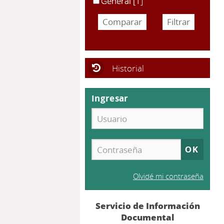
General
[1]
Historial
Ingresar
Olvidé mi contraseña
Servicio de Información
Documental