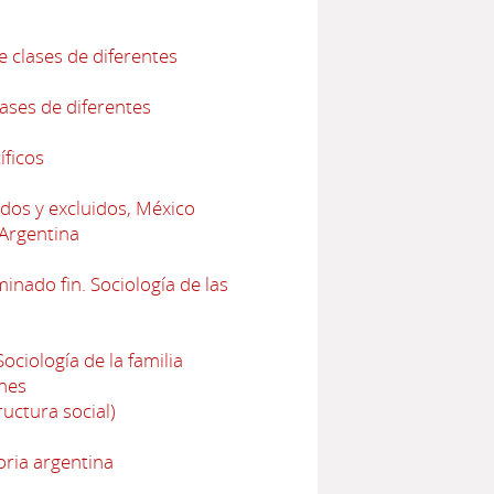
e clases de diferentes
lases de diferentes
íficos
dos y excluidos, México
 Argentina
nado fin. Sociología de las
ciología de la familia
nes
uctura social)
oria argentina