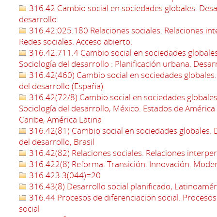
316.42 Cambio social en sociedades globales. Desarr
desarrollo
316.42:025.180 Relaciones sociales. Relaciones int
Redes sociales. Acceso abierto.
316.42:711.4 Cambio social en sociedades globales.
Sociología del desarrollo : Planificación urbana. Des
316.42(460) Cambio social en sociedades globales. D
del desarrollo (España)
316.42(72/8) Cambio social en sociedades globales.
Sociología del desarrollo, México. Estados de América 
Caribe, América Latina
316.42(81) Cambio social en sociedades globales. De
del desarrollo, Brasil
316.42(82) Relaciones sociales. Relaciones interpe
316.422(8) Reforma. Transición. Innovación. Moder
316.423.3(044)=20
316.43(8) Desarrollo social planificado, Latinoamér
316.44 Procesos de diferenciacion social. Procesos 
social