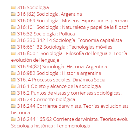
316 Sociología
316 (82) Sociología. Argentina
316:069 Sociología : Museos. Exposiciones perma
316:101 Sociología : Naturaleza y papel de la filosof
316:32 Sociología : Política
316:330.342.14 Sociología. Economía capitalista
316:681.32 Sociología : Tecnologías móviles
316:800.1 Sociología : Filosofía del lenguaje. Teoría 
evolución del lenguaje
316:94(82) Sociología. Historia. Argentina.
316:982 Sociología : Historia argentina
316. 4 Procesos sociales. Dinámica Social
316.1 Objeto y alcance de la sociología
316.2 Puntos de vistas y corrientes sociológicas.
316.24 Corriente biológica
316.244 Corriente darwinista. Teorías evolucionistas
historica
316.244:165.62 Corriente darwinista. Teorías evoluc
Sociología histórica : Fenomenología