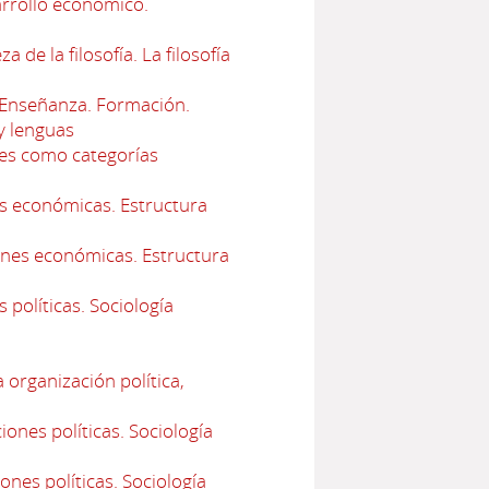
arrollo económico.
e la filosofía. La filosofía
Enseñanza. Formación.
y lenguas
les como categorías
es económicas. Estructura
ones económicas. Estructura
 políticas. Sociología
 organización política,
ones políticas. Sociología
ones políticas. Sociología