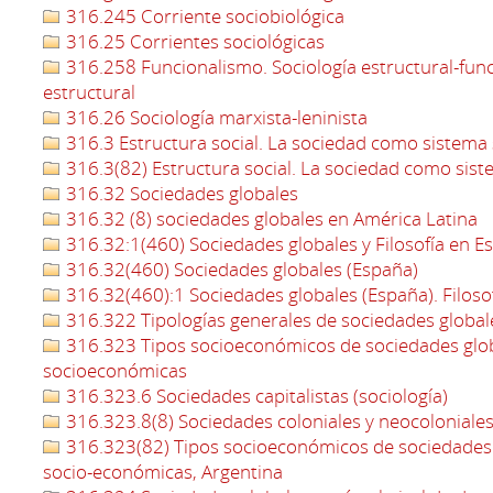
316.245 Corriente sociobiológica
316.25 Corrientes sociológicas
316.258 Funcionalismo. Sociología estructural-funci
estructural
316.26 Sociología marxista-leninista
316.3 Estructura social. La sociedad como sistema 
316.3(82) Estructura social. La sociedad como sist
316.32 Sociedades globales
316.32 (8) sociedades globales en América Latina
316.32:1(460) Sociedades globales y Filosofía en E
316.32(460) Sociedades globales (España)
316.32(460):1 Sociedades globales (España). Filosof
316.322 Tipologías generales de sociedades global
316.323 Tipos socioeconómicos de sociedades glo
socioeconómicas
316.323.6 Sociedades capitalistas (sociología)
316.323.8(8) Sociedades coloniales y neocoloniales
316.323(82) Tipos socioeconómicos de sociedades
socio-económicas, Argentina