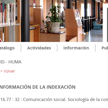
atálogo
Actividades
Información
Pub
SID - HUMA
> Volver
INFORMACIÓN DE LA INDEXACIÓN
16.77 : 32 : Comunicación social. Sociología de la co