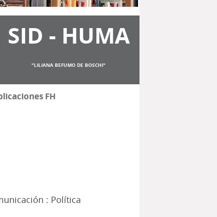
SID - HUMA
"LILIANA BEFUMO DE BOSCHI"
licaciones FH
municación : Política