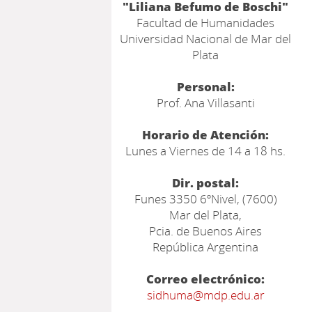
"Liliana Befumo de Boschi"
Facultad de Humanidades
Universidad Nacional de Mar del
Plata
Personal:
Prof. Ana Villasanti
Horario de Atención:
Lunes a Viernes de 14 a 18 hs.
Dir. postal:
Funes 3350 6ºNivel, (7600)
Mar del Plata,
Pcia. de Buenos Aires
República Argentina
Correo electrónico:
sidhuma@mdp.edu.ar