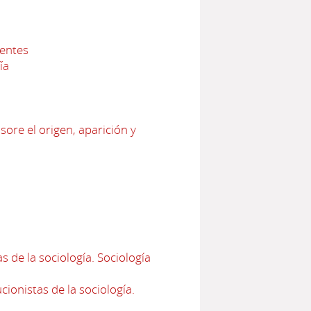
nentes
ía
sore el origen, aparición y
 de la sociología. Sociología
ionistas de la sociología.