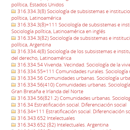
política, Estados Unidos
316.334.3(8) Sociología de subsistemas e institucion
política, Latinoamérica
316.334.3(8)=111 Sociología de subsistemas e instit
Sociología política, Latinoamérica en inglés
316.334.3(82) Sociología de subsistemas e instituci
política, Argentina
316.334.4(8) Sociología de los subsistemas e institu
del derecho, Latinoamérica
316.334.54 Vivenda. Vecindad. Sociología de la viv
316.334.55=111 Comunidades rurales. Sociología r
316.334.56 Comunidades urbanas. Sociología urb
316.334.56(410) Comunidades urbanas. Sociología 
Gran Bretaña e Irlanda del Norte
316.334.56(821.2) Comunidades urbanas. Sociolog
316.34 Estratificación social. Diferenciación social
316.34=111 Estratificación social. Diferenciación so
316.343.652 Intelectuales
316.343.652 (82) Intelectuales. Argentina