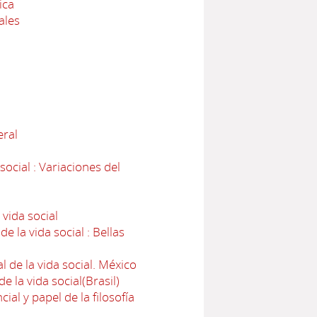
ica
ales
eral
ocial : Variaciones del
 vida social
e la vida social : Bellas
l de la vida social. México
e la vida social(Brasil)
ial y papel de la filosofía