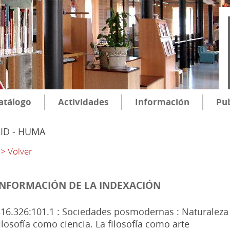
atálogo
Actividades
Información
Pub
SID - HUMA
> Volver
INFORMACIÓN DE LA INDEXACIÓN
16.326:101.1 : Sociedades posmodernas : Naturaleza d
ilosofía como ciencia. La filosofía como arte