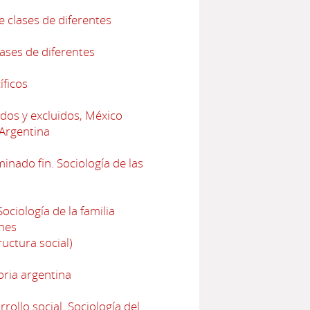
e clases de diferentes
lases de diferentes
íficos
dos y excluidos, México
 Argentina
nado fin. Sociología de las
ciología de la familia
nes
uctura social)
oria argentina
ollo social. Sociología del