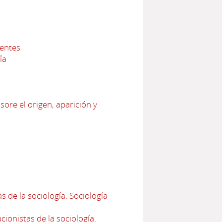
nentes
ía
sore el origen, aparición y
 de la sociología. Sociología
ionistas de la sociología.