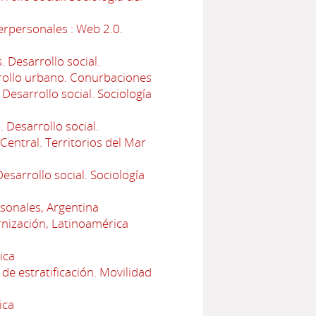
erpersonales : Web 2.0.
 Desarrollo social.
arrollo urbano. Conurbaciones
esarrollo social. Sociología
 Desarrollo social.
Central. Territorios del Mar
sarrollo social. Sociología
rsonales, Argentina
nización, Latinoamérica
ica
de estratificación. Movilidad
ica