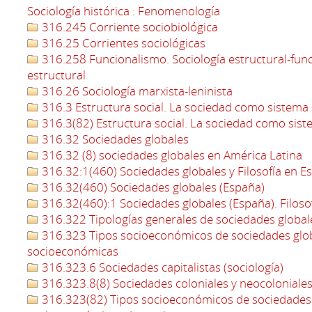
Sociología histórica : Fenomenología
316.245 Corriente sociobiológica
316.25 Corrientes sociológicas
316.258 Funcionalismo. Sociología estructural-funci
estructural
316.26 Sociología marxista-leninista
316.3 Estructura social. La sociedad como sistema 
316.3(82) Estructura social. La sociedad como sist
316.32 Sociedades globales
316.32 (8) sociedades globales en América Latina
316.32:1(460) Sociedades globales y Filosofía en E
316.32(460) Sociedades globales (España)
316.32(460):1 Sociedades globales (España). Filosof
316.322 Tipologías generales de sociedades global
316.323 Tipos socioeconómicos de sociedades glo
socioeconómicas
316.323.6 Sociedades capitalistas (sociología)
316.323.8(8) Sociedades coloniales y neocoloniales
316.323(82) Tipos socioeconómicos de sociedades