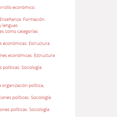
arrollo económico.
Enseñanza. Formación.
y lenguas
les como categorías
es económicas. Estructura
ones económicas. Estructura
 políticas. Sociología
 organización política,
ones políticas. Sociología
ones políticas. Sociología