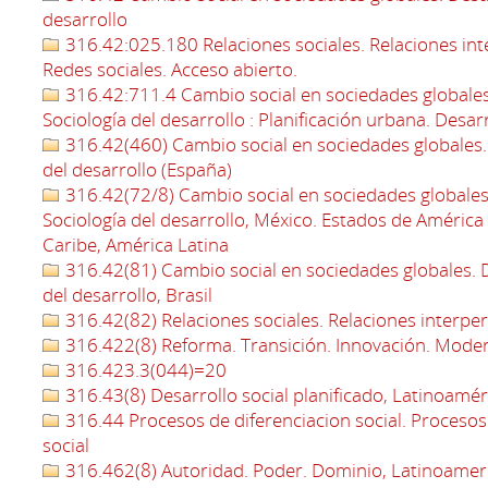
desarrollo
316.42:025.180 Relaciones sociales. Relaciones int
Redes sociales. Acceso abierto.
316.42:711.4 Cambio social en sociedades globales.
Sociología del desarrollo : Planificación urbana. Des
316.42(460) Cambio social en sociedades globales. D
del desarrollo (España)
316.42(72/8) Cambio social en sociedades globales.
Sociología del desarrollo, México. Estados de América 
Caribe, América Latina
316.42(81) Cambio social en sociedades globales. De
del desarrollo, Brasil
316.42(82) Relaciones sociales. Relaciones interpe
316.422(8) Reforma. Transición. Innovación. Moder
316.423.3(044)=20
316.43(8) Desarrollo social planificado, Latinoamér
316.44 Procesos de diferenciacion social. Procesos 
social
316.462(8) Autoridad. Poder. Dominio, Latinoamer