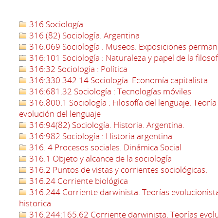
316 Sociología
316 (82) Sociología. Argentina
316:069 Sociología : Museos. Exposiciones perma
316:101 Sociología : Naturaleza y papel de la filosof
316:32 Sociología : Política
316:330.342.14 Sociología. Economía capitalista
316:681.32 Sociología : Tecnologías móviles
316:800.1 Sociología : Filosofía del lenguaje. Teoría 
evolución del lenguaje
316:94(82) Sociología. Historia. Argentina.
316:982 Sociología : Historia argentina
316. 4 Procesos sociales. Dinámica Social
316.1 Objeto y alcance de la sociología
316.2 Puntos de vistas y corrientes sociológicas.
316.24 Corriente biológica
316.244 Corriente darwinista. Teorías evolucionistas
historica
316.244:165.62 Corriente darwinista. Teorías evoluc