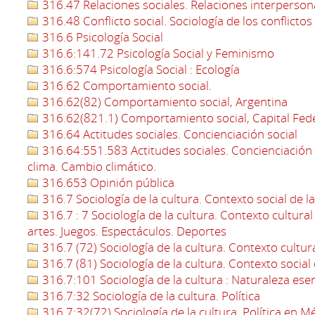
316.47 Relaciones sociales. Relaciones interperson
316.48 Conflicto social. Sociología de los conflictos
316.6 Psicología Social
316.6:141.72 Psicología Social y Feminismo
316.6:574 Psicología Social : Ecología
316.62 Comportamiento social.
316.62(82) Comportamiento social, Argentina
316.62(821.1) Comportamiento social, Capital Fed
316.64 Actitudes sociales. Concienciación social
316.64:551.583 Actitudes sociales. Concienciación s
clima. Cambio climático.
316.653 Opinión pública
316.7 Sociología de la cultura. Contexto social de la
316.7 : 7 Sociología de la cultura. Contexto cultural d
artes. Juegos. Espectáculos. Deportes
316.7 (72) Sociología de la cultura. Contexto cultura
316.7 (81) Sociología de la cultura. Contexto social d
316.7:101 Sociología de la cultura : Naturaleza esenc
316.7:32 Sociología de la cultura. Política
316.7:32(72) Sociología de la cultura. Política en M