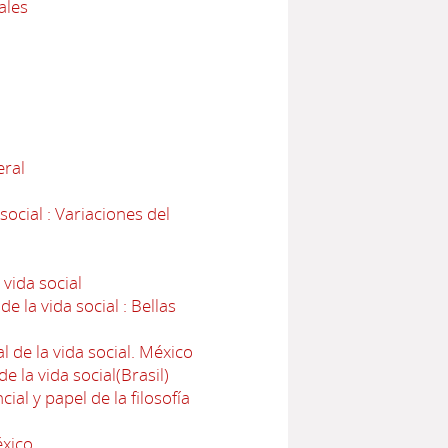
ales
eral
ocial : Variaciones del
 vida social
e la vida social : Bellas
l de la vida social. México
e la vida social(Brasil)
ial y papel de la filosofía
éxico