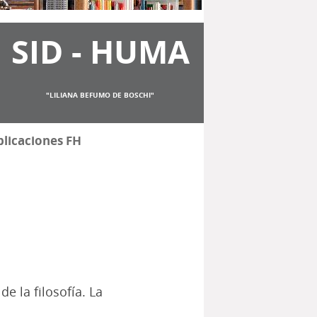
SID - HUMA
"LILIANA BEFUMO DE BOSCHI"
licaciones FH
e la filosofía. La