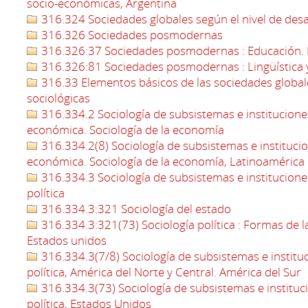
socio-económicas, Argentina
316.324 Sociedades globales según el nivel de des
316.326 Sociedades posmodernas
316.326:37 Sociedades posmodernas : Educación. 
316.326:81 Sociedades posmodernas : Lingüística 
316.33 Elementos básicos de las sociedades globa
sociológicas
316.334.2 Sociología de subsistemas e institucion
económica. Sociología de la economía
316.334.2(8) Sociología de subsistemas e instituci
económica. Sociología de la economía, Latinoamérica
316.334.3 Sociología de subsistemas e instituciones
política
316.334.3:321 Sociología del estado
316.334.3:321(73) Sociología política : Formas de la
Estados unidos
316.334.3(7/8) Sociología de subsistemas e instituci
política, América del Norte y Central. América del Sur
316.334.3(73) Sociología de subsistemas e instituci
política, Estados Unidos