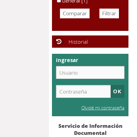
General
[1]
Historial
Ingresar
Olvidé mi contraseña
Servicio de Información
Documental