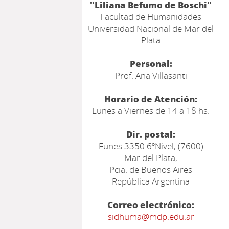
"Liliana Befumo de Boschi"
Facultad de Humanidades
Universidad Nacional de Mar del
Plata
Personal:
Prof. Ana Villasanti
Horario de Atención:
Lunes a Viernes de 14 a 18 hs.
Dir. postal:
Funes 3350 6ºNivel, (7600)
Mar del Plata,
Pcia. de Buenos Aires
República Argentina
Correo electrónico:
sidhuma@mdp.edu.ar