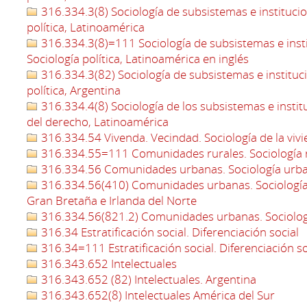
316.334.3(8) Sociología de subsistemas e institucion
política, Latinoamérica
316.334.3(8)=111 Sociología de subsistemas e instit
Sociología política, Latinoamérica en inglés
316.334.3(82) Sociología de subsistemas e instituci
política, Argentina
316.334.4(8) Sociología de los subsistemas e institu
del derecho, Latinoamérica
316.334.54 Vivenda. Vecindad. Sociología de la viv
316.334.55=111 Comunidades rurales. Sociología r
316.334.56 Comunidades urbanas. Sociología urb
316.334.56(410) Comunidades urbanas. Sociología 
Gran Bretaña e Irlanda del Norte
316.334.56(821.2) Comunidades urbanas. Sociolog
316.34 Estratificación social. Diferenciación social
316.34=111 Estratificación social. Diferenciación so
316.343.652 Intelectuales
316.343.652 (82) Intelectuales. Argentina
316.343.652(8) Intelectuales América del Sur