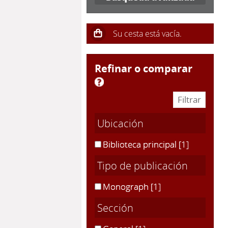
refinar o comparar
Ubicación
Biblioteca principal
[1]
Tipo de publicación
Monograph
[1]
Sección