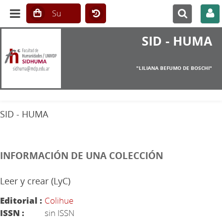
SID - HUMA
"LILIANA BEFUMO DE BOSCHI"
SID - HUMA
INFORMACIÓN DE UNA COLECCIÓN
Leer y crear (LyC)
Editorial :
Colihue
ISSN :
sin ISSN