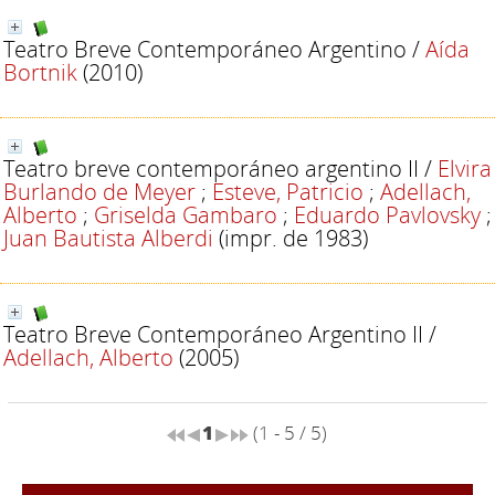
Teatro Breve Contemporáneo Argentino
/
Aída
Bortnik
(2010)
Teatro breve contemporáneo argentino II
/
Elvira
Burlando de Meyer
;
Esteve, Patricio
;
Adellach,
Alberto
;
Griselda Gambaro
;
Eduardo Pavlovsky
;
Juan Bautista Alberdi
(impr. de 1983)
Teatro Breve Contemporáneo Argentino II
/
Adellach, Alberto
(2005)
1
(1 - 5 / 5)