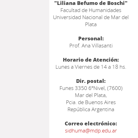
"Liliana Befumo de Boschi"
Facultad de Humanidades
Universidad Nacional de Mar del
Plata
Personal:
Prof. Ana Villasanti
Horario de Atención:
Lunes a Viernes de 14 a 18 hs.
Dir. postal:
Funes 3350 6ºNivel, (7600)
Mar del Plata,
Pcia. de Buenos Aires
República Argentina
Correo electrónico:
sidhuma@mdp.edu.ar