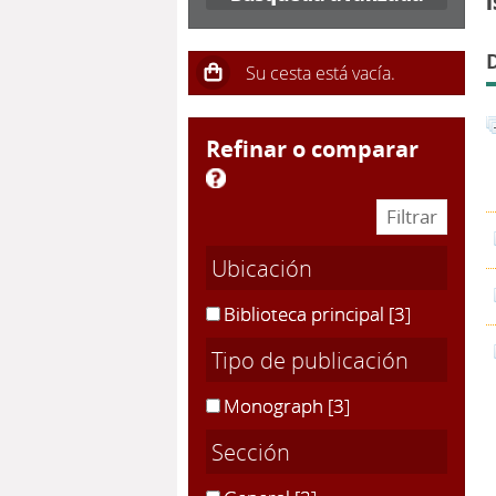
I
refinar o comparar
Ubicación
Biblioteca principal
[3]
Tipo de publicación
Monograph
[3]
Sección