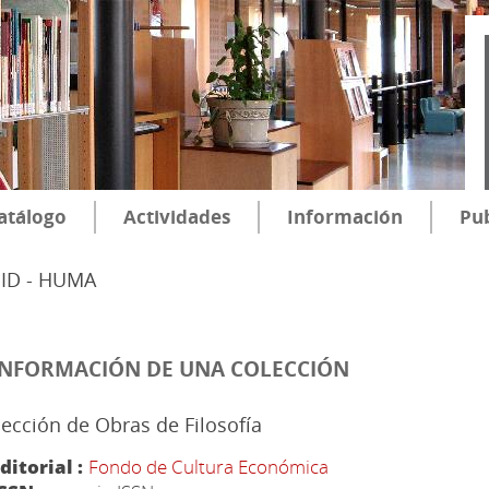
atálogo
Actividades
Información
Pub
SID - HUMA
INFORMACIÓN DE UNA COLECCIÓN
ección de Obras de Filosofía
ditorial :
Fondo de Cultura Económica