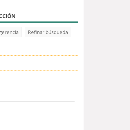
CCIÓN
gerencia
Refinar búsqueda
)