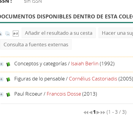
SSN :
sin ISSN
DOCUMENTOS DISPONIBLES DENTRO DE ESTA COLE
Añadir el resultado a su cesta
Hacer una su
Consulta a fuentes externas
Conceptos y categorías
/
Isaiah Berlin
(1992)
Figuras de lo pensable
/
Cornélius Castoriadis
(2005
Paul Ricoeur
/
Francois Dosse
(2013)
1
(1 - 3 / 3)