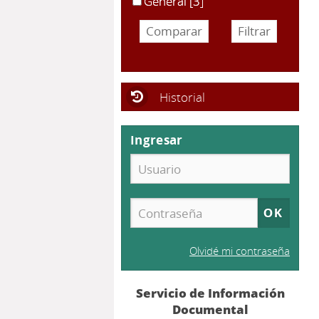
General
[3]
Historial
Ingresar
Olvidé mi contraseña
Servicio de Información
Documental