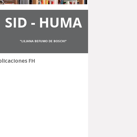
SID - HUMA
"LILIANA BEFUMO DE BOSCHI"
licaciones FH