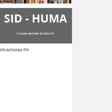
SID - HUMA
"LILIANA BEFUMO DE BOSCHI"
licaciones FH