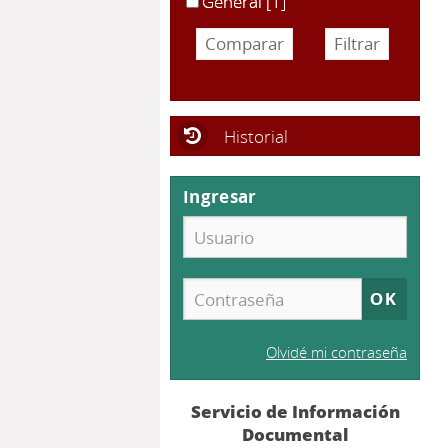
General
[1]
Historial
Ingresar
Olvidé mi contraseña
Servicio de Información
Documental