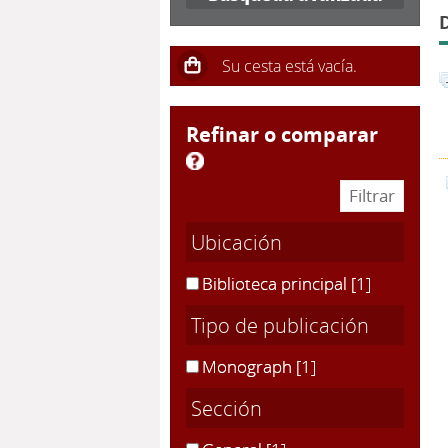
refinar o comparar
Ubicación
Biblioteca principal
[1]
Tipo de publicación
Monograph
[1]
Sección