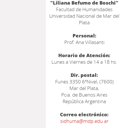
"Liliana Befumo de Boschi"
Facultad de Humanidades
Universidad Nacional de Mar del
Plata
Personal:
Prof. Ana Villasanti
Horario de Atención:
Lunes a Viernes de 14 a 18 hs.
Dir. postal:
Funes 3350 6ºNivel, (7600)
Mar del Plata,
Pcia. de Buenos Aires
República Argentina
Correo electrónico:
sidhuma@mdp.edu.ar