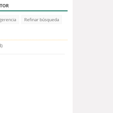
UTOR
gerencia
Refinar búsqueda
8)