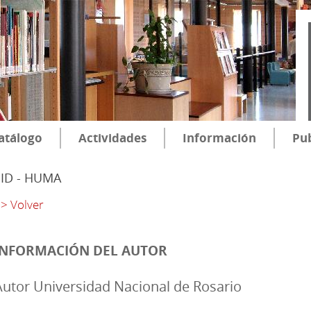
atálogo
Actividades
Información
Pub
SID - HUMA
> Volver
INFORMACIÓN DEL AUTOR
Autor Universidad Nacional de Rosario