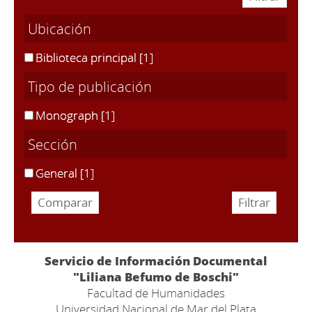
Ubicación
Biblioteca principal
[1]
Tipo de publicación
Monograph
[1]
Sección
General
[1]
Servicio de Información Documental
"Liliana Befumo de Boschi"
Facultad de Humanidades
Universidad Nacional de Mar del Plata