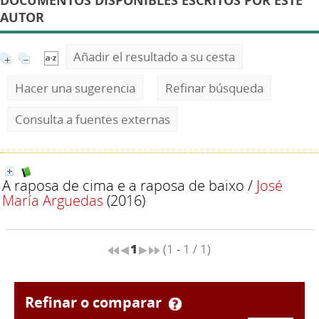
DOCUMENTOS DISPONIBLES ESCRITOS POR ESTE
AUTOR
Añadir el resultado a su cesta
Hacer una sugerencia
Refinar búsqueda
Consulta a fuentes externas
A raposa de cima e a raposa de baixo
/
José
María Arguedas
(2016)
1
(1 - 1 / 1)
refinar o comparar