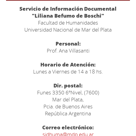
Servicio de Información Documental
"Liliana Befumo de Boschi"
Facultad de Humanidades
Universidad Nacional de Mar del Plata
Personal:
Prof. Ana Villasanti
Horario de Atención:
Lunes a Viernes de 14 a 18 hs.
Dir. postal:
Funes 3350 6ºNivel, (7600)
Mar del Plata,
Pcia. de Buenos Aires
República Argentina
Correo electrónico:
sidhuma@mdp.edu.ar