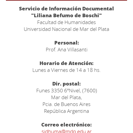
Servicio de Información Documental
"Liliana Befumo de Boschi"
Facultad de Humanidades
Universidad Nacional de Mar del Plata
Personal:
Prof. Ana Villasanti
Horario de Atención:
Lunes a Viernes de 14 a 18 hs.
Dir. postal:
Funes 3350 6ºNivel, (7600)
Mar del Plata,
Pcia. de Buenos Aires
República Argentina
Correo electrónico:
sidhuma@mdp.edu.ar