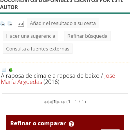
DOCUMENTOS DISPONIBLES ESCRITOS POR ESTE
AUTOR
Añadir el resultado a su cesta
Hacer una sugerencia
Refinar búsqueda
Consulta a fuentes externas
A raposa de cima e a raposa de baixo
/
José
María Arguedas
(2016)
1
(1 - 1 / 1)
refinar o comparar