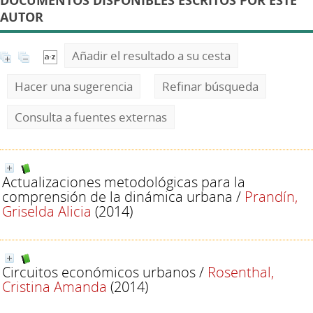
DOCUMENTOS DISPONIBLES ESCRITOS POR ESTE
AUTOR
Añadir el resultado a su cesta
Hacer una sugerencia
Refinar búsqueda
Consulta a fuentes externas
Actualizaciones metodológicas para la
comprensión de la dinámica urbana
/
Prandín,
Griselda Alicia
(2014)
Circuitos económicos urbanos
/
Rosenthal,
Cristina Amanda
(2014)