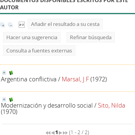
DOCUMENTOS DISPONIBLES ESCRITOS POR ESTE
AUTOR
Añadir el resultado a su cesta
Hacer una sugerencia
Refinar búsqueda
Consulta a fuentes externas
Argentina conflictiva
/
Marsal, J.F
(1972)
Modernización y desarrollo social
/
Sito, Nilda
(1970)
1
(1 - 2 / 2)