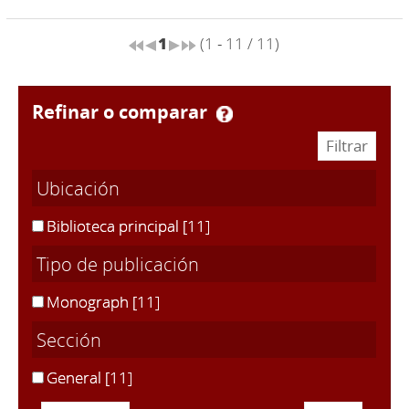
1
(1 - 11 / 11)
refinar o comparar
Ubicación
Biblioteca principal
[11]
Tipo de publicación
Monograph
[11]
Sección
General
[11]