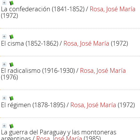
La confederación (1841-1852)
/
Rosa, José María
(1972)
El cisma (1852-1862)
/
Rosa, José María
(1972)
El radicalismo (1916-1930)
/
Rosa, José María
(1976)
El régimen (1878-1895)
/
Rosa, José María
(1972)
La guerra del Paraguay y las montoneras
argentinas
/
Rosa, José María
(1985)