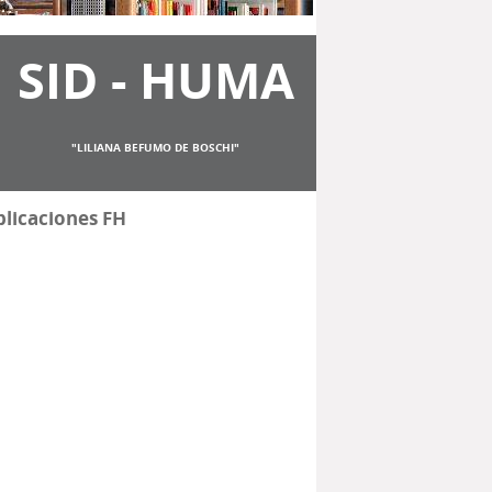
SID - HUMA
"LILIANA BEFUMO DE BOSCHI"
licaciones FH