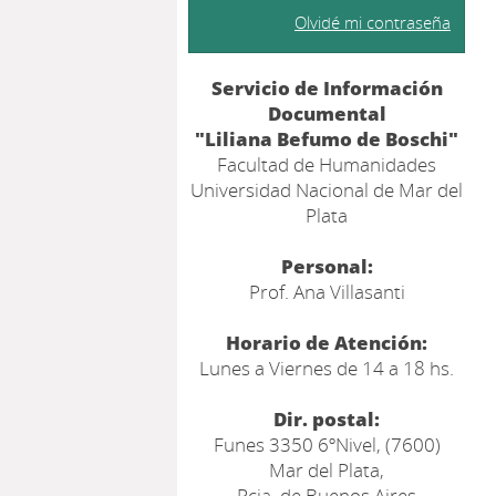
Olvidé mi contraseña
Servicio de Información
Documental
"Liliana Befumo de Boschi"
Facultad de Humanidades
Universidad Nacional de Mar del
Plata
Personal:
Prof. Ana Villasanti
Horario de Atención:
Lunes a Viernes de 14 a 18 hs.
Dir. postal:
Funes 3350 6ºNivel, (7600)
Mar del Plata,
Pcia. de Buenos Aires