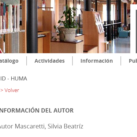
atálogo
Actividades
Información
Pub
SID - HUMA
> Volver
INFORMACIÓN DEL AUTOR
utor Mascaretti, Silvia Beatríz