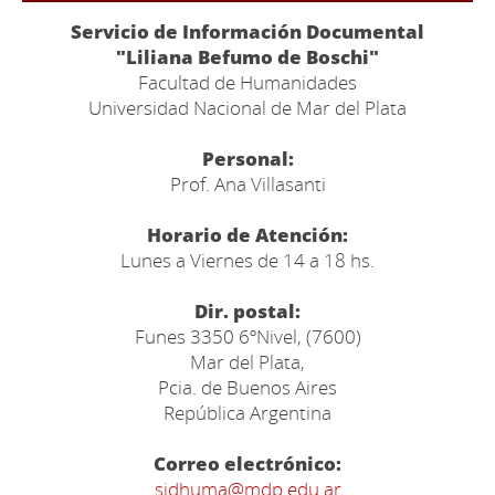
Servicio de Información Documental
"Liliana Befumo de Boschi"
Facultad de Humanidades
Universidad Nacional de Mar del Plata
Personal:
Prof. Ana Villasanti
Horario de Atención:
Lunes a Viernes de 14 a 18 hs.
Dir. postal:
Funes 3350 6ºNivel, (7600)
Mar del Plata,
Pcia. de Buenos Aires
República Argentina
Correo electrónico:
sidhuma@mdp.edu.ar