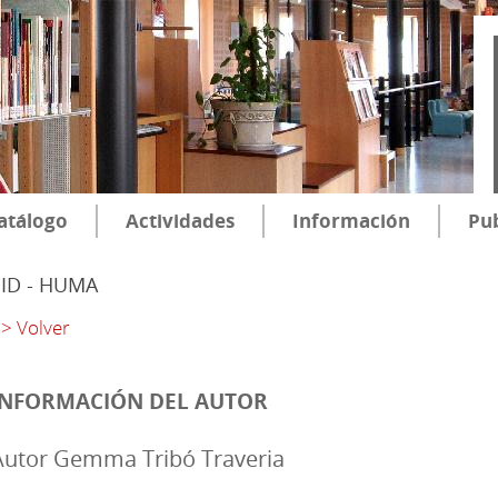
atálogo
Actividades
Información
Pub
SID - HUMA
> Volver
INFORMACIÓN DEL AUTOR
Autor Gemma Tribó Traveria