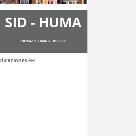
SID - HUMA
"LILIANA BEFUMO DE BOSCHI"
licaciones FH