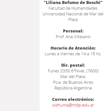
"Liliana Befumo de Boschi"
Facultad de Humanidades
Universidad Nacional de Mar del
Plata
Personal:
Prof. Ana Villasanti
Horario de Atención:
Lunes a Viernes de 14 a 18 hs.
Dir. postal:
Funes 3350 6ºNivel, (7600)
Mar del Plata,
Pcia. de Buenos Aires
República Argentina
Correo electrónico:
sidhuma@mdp.edu.ar