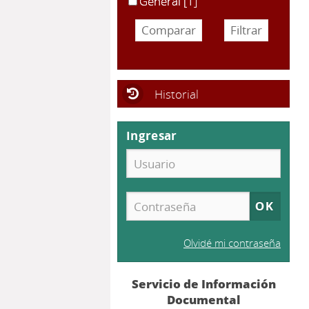
General
[1]
Historial
Ingresar
Olvidé mi contraseña
Servicio de Información
Documental