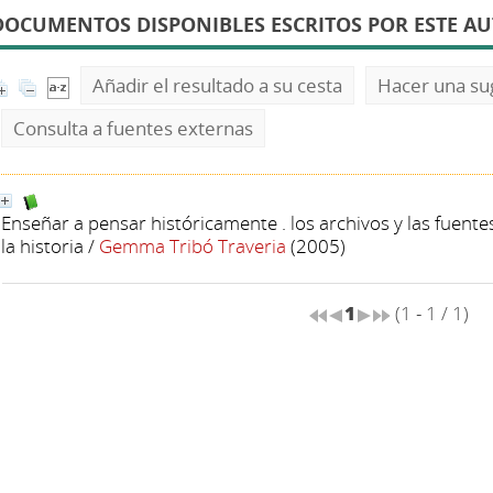
DOCUMENTOS DISPONIBLES ESCRITOS POR ESTE A
Añadir el resultado a su cesta
Hacer una su
Consulta a fuentes externas
Enseñar a pensar históricamente . los archivos y las fuen
la historia
/
Gemma Tribó Traveria
(2005)
1
(1 - 1 / 1)