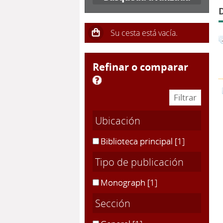
refinar o comparar
Ubicación
Biblioteca principal
[1]
Tipo de publicación
Monograph
[1]
Sección