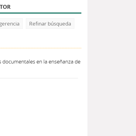
UTOR
gerencia
Refinar búsqueda
tes documentales en la enseñanza de