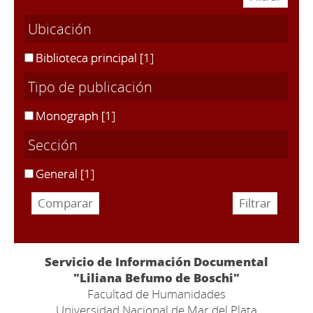
Ubicación
Biblioteca principal
[1]
Tipo de publicación
Monograph
[1]
Sección
General
[1]
Servicio de Información Documental
"Liliana Befumo de Boschi"
Facultad de Humanidades
Universidad Nacional de Mar del Plata