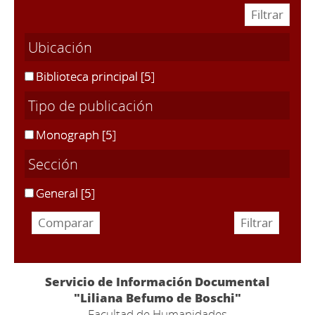
Ubicación
Biblioteca principal
[5]
Tipo de publicación
Monograph
[5]
Sección
General
[5]
Servicio de Información Documental
"Liliana Befumo de Boschi"
Facultad de Humanidades