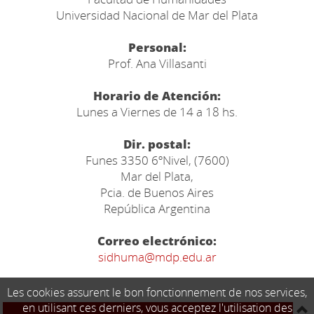
Universidad Nacional de Mar del Plata
Personal:
Prof. Ana Villasanti
Horario de Atención:
Lunes a Viernes de 14 a 18 hs.
Dir. postal:
Funes 3350 6ºNivel, (7600)
Mar del Plata,
Pcia. de Buenos Aires
República Argentina
Correo electrónico:
sidhuma@mdp.edu.ar
Les cookies assurent le bon fonctionnement de nos services,
en utilisant ces derniers, vous acceptez l'utilisation des