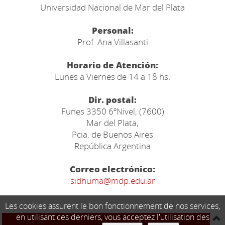
Universidad Nacional de Mar del Plata
Personal:
Prof. Ana Villasanti
Horario de Atención:
Lunes a Viernes de 14 a 18 hs.
Dir. postal:
Funes 3350 6ºNivel, (7600)
Mar del Plata,
Pcia. de Buenos Aires
República Argentina
Correo electrónico:
sidhuma@mdp.edu.ar
Les cookies assurent le bon fonctionnement de nos services,
en utilisant ces derniers, vous acceptez l'utilisation des