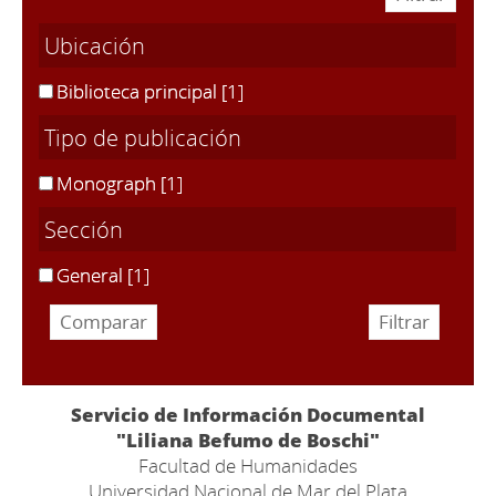
Ubicación
Biblioteca principal
[1]
Tipo de publicación
Monograph
[1]
Sección
General
[1]
Servicio de Información Documental
"Liliana Befumo de Boschi"
Facultad de Humanidades
Universidad Nacional de Mar del Plata