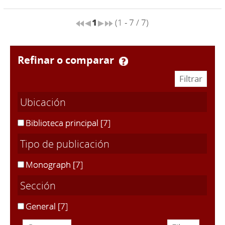
1
(1 - 7 / 7)
refinar o comparar
Ubicación
Biblioteca principal
[7]
Tipo de publicación
Monograph
[7]
Sección
General
[7]