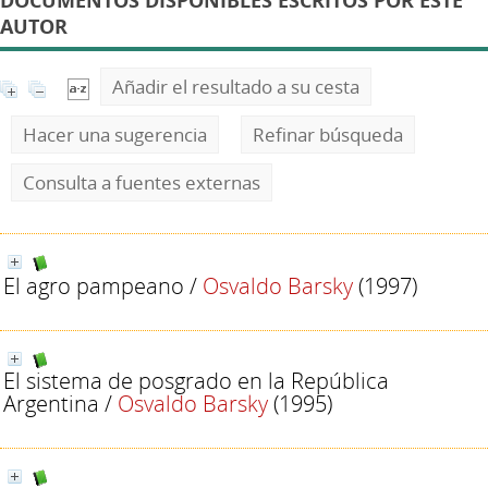
DOCUMENTOS DISPONIBLES ESCRITOS POR ESTE
AUTOR
Añadir el resultado a su cesta
Hacer una sugerencia
Refinar búsqueda
Consulta a fuentes externas
El agro pampeano
/
Osvaldo Barsky
(1997)
El sistema de posgrado en la República
Argentina
/
Osvaldo Barsky
(1995)