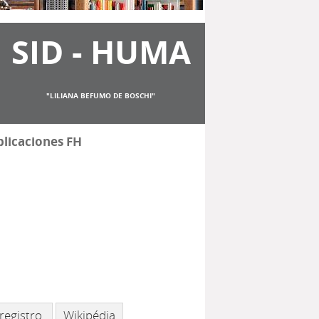
SID - HUMA
"LILIANA BEFUMO DE BOSCHI"
licaciones FH
registro.
Wikipédia