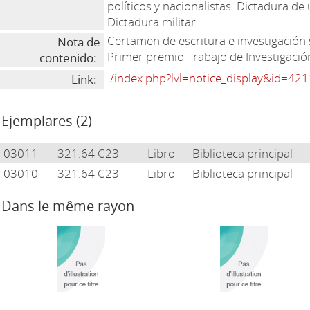
políticos y nacionalistas. Dictadura de
Dictadura militar
Certamen de escritura e investigació
Nota de
Primer premio Trabajo de Investigació
contenido:
./index.php?lvl=notice_display&id=42
Link:
Ejemplares (2)
03011
321.64 C23
Libro
Biblioteca principal
03010
321.64 C23
Libro
Biblioteca principal
Dans le même rayon