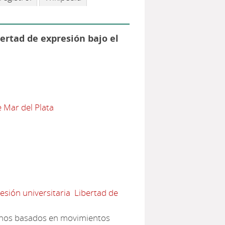
ibertad de expresión bajo el
e Mar del Plata
esión universitaria
Libertad de
rnos basados en movimientos