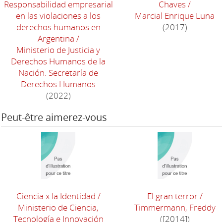
Responsabilidad empresarial
Chaves
/
en las violaciones a los
Marcial Enrique Luna
derechos humanos en
(2017)
Argentina
/
Ministerio de Justicia y
Derechos Humanos de la
Nación. Secretaría de
Derechos Humanos
(2022)
Peut-être aimerez-vous
Ciencia x la Identidad
/
El gran terror
/
Ministerio de Ciencia,
Timmermann, Freddy
Tecnología e Innovación
([2014])