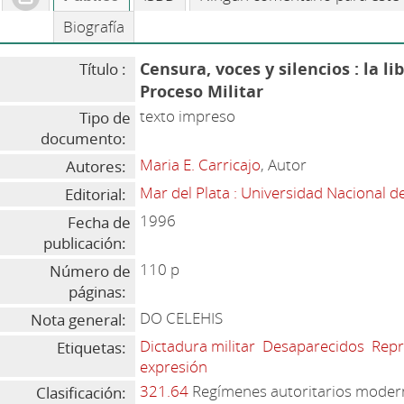
Biografía
Censura, voces y silencios : la l
Título :
Proceso Militar
texto impreso
Tipo de
documento:
Maria E. Carricajo
, Autor
Autores:
Mar del Plata : Universidad Nacional d
Editorial:
1996
Fecha de
publicación:
110 p
Número de
páginas:
DO CELEHIS
Nota general:
Dictadura militar
Desaparecidos
Repr
Etiquetas:
expresión
321.64
Regímenes autoritarios mode
Clasificación: