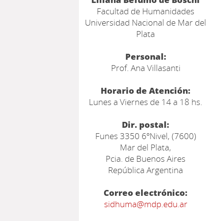
Facultad de Humanidades
Universidad Nacional de Mar del
Plata
Personal:
Prof. Ana Villasanti
Horario de Atención:
Lunes a Viernes de 14 a 18 hs.
Dir. postal:
Funes 3350 6ºNivel, (7600)
Mar del Plata,
Pcia. de Buenos Aires
República Argentina
Correo electrónico:
sidhuma@mdp.edu.ar