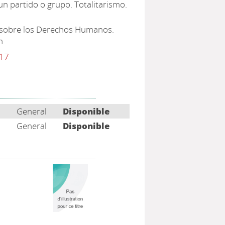
 un partido o grupo. Totalitarismo.
n sobre los Derechos Humanos.
n
117
General
Disponible
General
Disponible