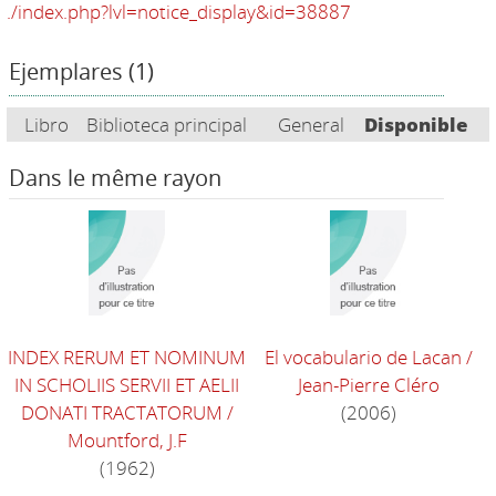
./index.php?lvl=notice_display&id=38887
Ejemplares (1)
Libro
Biblioteca principal
General
Disponible
Dans le même rayon
INDEX RERUM ET NOMINUM
El vocabulario de Lacan
/
IN SCHOLIIS SERVII ET AELII
Jean-Pierre Cléro
DONATI TRACTATORUM
/
(2006)
Mountford, J.F
(1962)