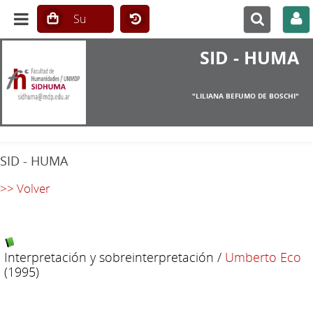
SID - HUMA
"LILIANA BEFUMO DE BOSCHI"
SID - HUMA
>> Volver
Interpretación y sobreinterpretación
/
Umberto Eco
(1995)