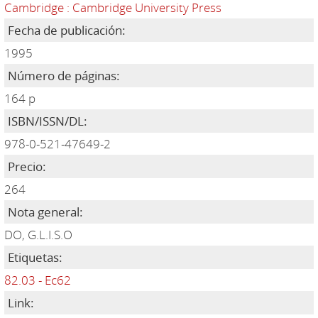
Cambridge : Cambridge University Press
Fecha de publicación:
1995
Número de páginas:
164 p
ISBN/ISSN/DL:
978-0-521-47649-2
Precio:
264
Nota general:
DO, G.L.I.S.O
Etiquetas:
82.03 - Ec62
Link: