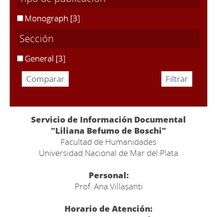
Monograph
[3]
Sección
General
[3]
Servicio de Información Documental
"Liliana Befumo de Boschi"
Facultad de Humanidades
Universidad Nacional de Mar del Plata
Personal:
Prof. Ana Villasanti
Horario de Atención: