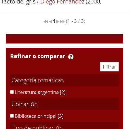
Tacto del gris
/
Diego Fernández
(2000)
1
(1 - 3 / 3)
refinar o comparar
Categoría temáticas
Literatura argentina
[2]
Ubicación
Biblioteca principal
[3]
Tipo de publicación