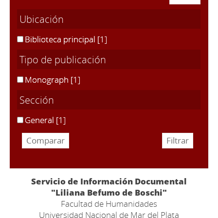
Ubicación
Biblioteca principal
[1]
Tipo de publicación
Monograph
[1]
Sección
General
[1]
Servicio de Información Documental
"Liliana Befumo de Boschi"
Facultad de Humanidades
Universidad Nacional de Mar del Plata