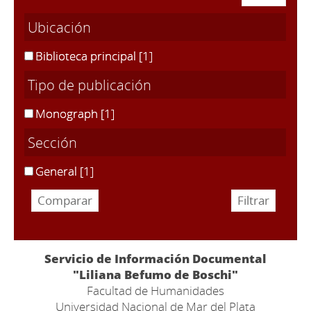
Ubicación
Biblioteca principal
[1]
Tipo de publicación
Monograph
[1]
Sección
General
[1]
Servicio de Información Documental
"Liliana Befumo de Boschi"
Facultad de Humanidades
Universidad Nacional de Mar del Plata