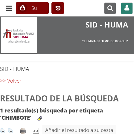
SID - HUMA
"LILIANA BEFUMO DE BOSCHI"
SID - HUMA
>> Volver
RESULTADO DE LA BÚSQUEDA
1 resultado(s) búsqueda por etiqueta
'CHIMBOTE'
Añadir el resultado a su cesta