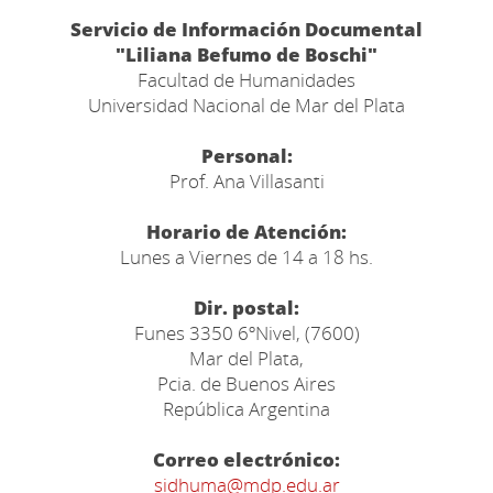
Servicio de Información Documental
"Liliana Befumo de Boschi"
Facultad de Humanidades
Universidad Nacional de Mar del Plata
Personal:
Prof. Ana Villasanti
Horario de Atención:
Lunes a Viernes de 14 a 18 hs.
Dir. postal:
Funes 3350 6ºNivel, (7600)
Mar del Plata,
Pcia. de Buenos Aires
República Argentina
Correo electrónico:
sidhuma@mdp.edu.ar