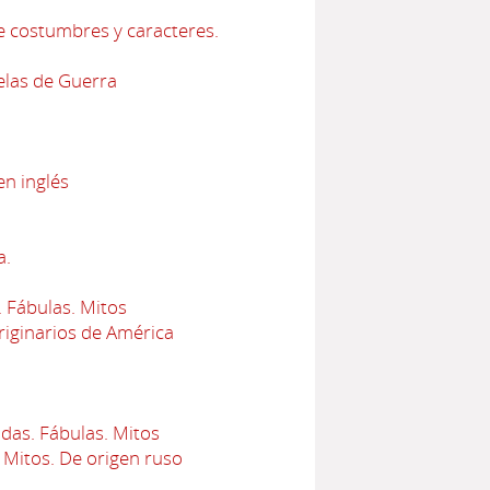
e costumbres y caracteres.
elas de Guerra
en inglés
a.
 Fábulas. Mitos
iginarios de América
das. Fábulas. Mitos
 Mitos. De origen ruso