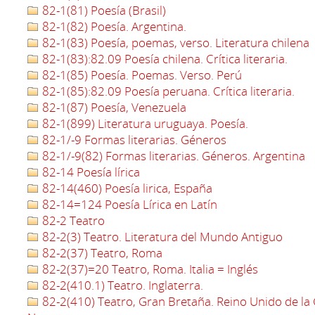
82-1(81) Poesía (Brasil)
82-1(82) Poesía. Argentina.
82-1(83) Poesía, poemas, verso. Literatura chilena
82-1(83):82.09 Poesía chilena. Crítica literaria.
82-1(85) Poesía. Poemas. Verso. Perú
82-1(85):82.09 Poesía peruana. Crítica literaria.
82-1(87) Poesía, Venezuela
82-1(899) Literatura uruguaya. Poesía.
82-1/-9 Formas literarias. Géneros
82-1/-9(82) Formas literarias. Géneros. Argentina
82-14 Poesía lírica
82-14(460) Poesía lirica, España
82-14=124 Poesía Lírica en Latín
82-2 Teatro
82-2(3) Teatro. Literatura del Mundo Antiguo
82-2(37) Teatro, Roma
82-2(37)=20 Teatro, Roma. Italia = Inglés
82-2(410.1) Teatro. Inglaterra.
82-2(410) Teatro, Gran Bretaña. Reino Unido de la 