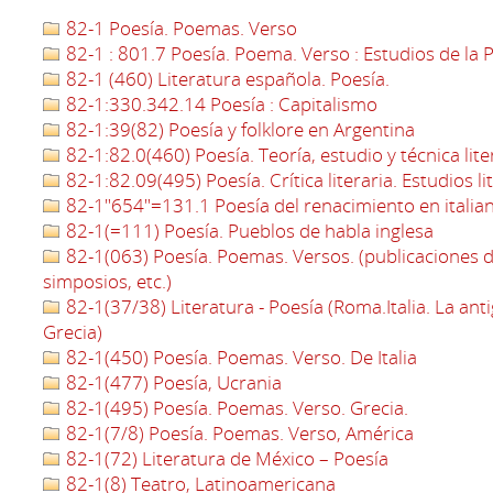
82-1 Poesía. Poemas. Verso
82-1 : 801.7 Poesía. Poema. Verso : Estudios de la P
82-1 (460) Literatura española. Poesía.
82-1:330.342.14 Poesía : Capitalismo
82-1:39(82) Poesía y folklore en Argentina
82-1:82.0(460) Poesía. Teoría, estudio y técnica lit
82-1:82.09(495) Poesía. Crítica literaria. Estudios li
82-1"654"=131.1 Poesía del renacimiento en italia
82-1(=111) Poesía. Pueblos de habla inglesa
82-1(063) Poesía. Poemas. Versos. (publicaciones d
simposios, etc.)
82-1(37/38) Literatura - Poesía (Roma.Italia. La an
Grecia)
82-1(450) Poesía. Poemas. Verso. De Italia
82-1(477) Poesía, Ucrania
82-1(495) Poesía. Poemas. Verso. Grecia.
82-1(7/8) Poesía. Poemas. Verso, América
82-1(72) Literatura de México – Poesía
82-1(8) Teatro, Latinoamericana