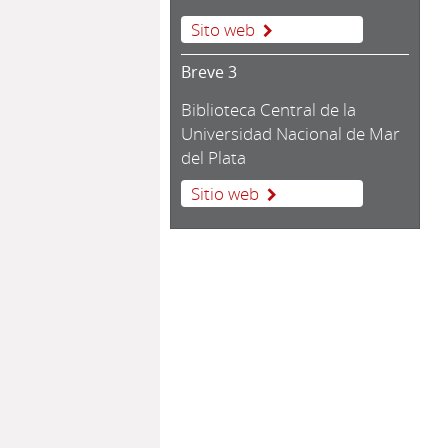
Sito web
Breve 3
Biblioteca Central de la
Universidad Nacional de Mar
del Plata
Sitio web