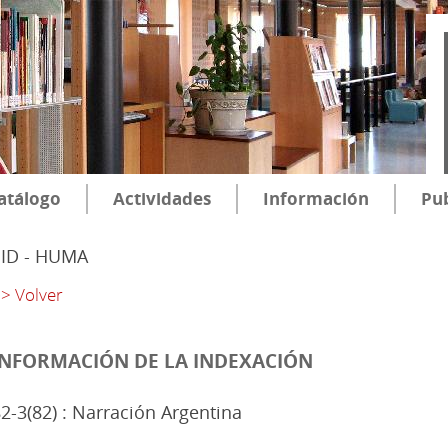
atálogo
Actividades
Información
Pub
SID - HUMA
> Volver
INFORMACIÓN DE LA INDEXACIÓN
2-3(82) : Narración Argentina