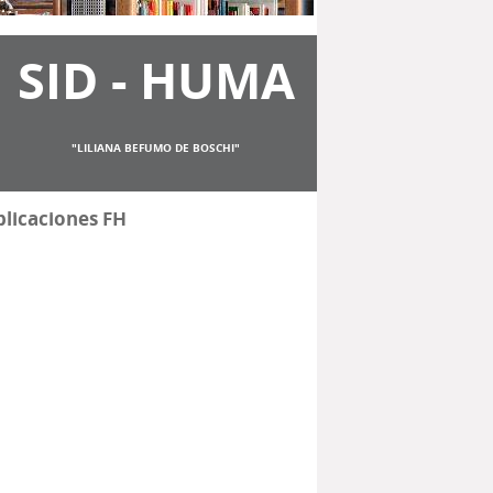
SID - HUMA
"LILIANA BEFUMO DE BOSCHI"
licaciones FH