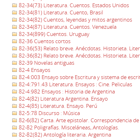
82-34(73) Literatura. Cuentos. Estados Unidos
82-34(81) Literatura. Cuento, Brasil
82-34(82) Cuentos, leyendas y mitos argentinos
82-34(87) Literatura. Cuentos. Venezuela
82-34(899) Cuentos. Uruguay
82-36 Cuentos cortos
82-36(53) Relato breve. Anécdotas. Historieta. Lite
82-36(82) Relato breve. Anécdotas. Historieta. Lite
82-39 Novelas antiguas
82-4 Ensayos
82-4:003 Ensayo sobre Escritura y sistema de escri
82-4:791.43 Literatura. Ensayos : Cine. Peliculas
82-4:982 Ensayos : Historia de Argentina
82-4(82) Literatura Argentina. Ensayo
82-4(85) Literatura. Ensayo. Perú
82-5:78 Discurso : Música
82-6(82) Carta. Arte epistolar. Correspondencia de
82-82 Poligrafías. Misceláneas,.Antologías.
82-82(82) Antología literaria. Argentina