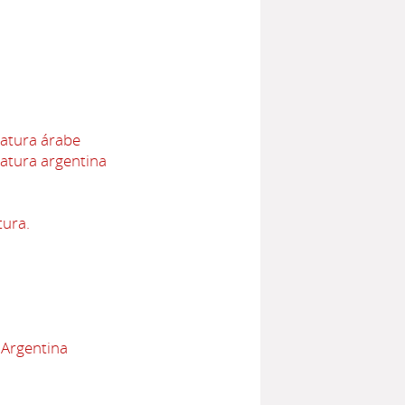
ratura árabe
ratura argentina
tura.
 Argentina