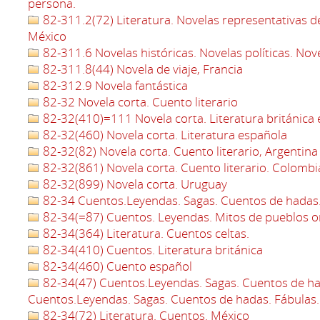
persona.
82-311.2(72) Literatura. Novelas representativas d
México
82-311.6 Novelas históricas. Novelas políticas. Nov
82-311.8(44) Novela de viaje, Francia
82-312.9 Novela fantástica
82-32 Novela corta. Cuento literario
82-32(410)=111 Novela corta. Literatura británica 
82-32(460) Novela corta. Literatura española
82-32(82) Novela corta. Cuento literario, Argentina
82-32(861) Novela corta. Cuento literario. Colombi
82-32(899) Novela corta. Uruguay
82-34 Cuentos.Leyendas. Sagas. Cuentos de hadas.
82-34(=87) Cuentos. Leyendas. Mitos de pueblos or
82-34(364) Literatura. Cuentos celtas.
82-34(410) Cuentos. Literatura británica
82-34(460) Cuento español
82-34(47) Cuentos.Leyendas. Sagas. Cuentos de ha
Cuentos.Leyendas. Sagas. Cuentos de hadas. Fábulas.
82-34(72) Literatura. Cuentos. México