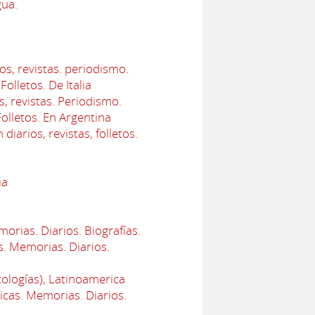
gua.
os, revistas. periodismo.
Folletos. De Italia
s, revistas. Periodismo.
Folletos. En Argentina
iarios, revistas, folletos.
ia
orias. Diarios. Biografías.
s. Memorias. Diarios.
tologías), Latinoamerica
icas. Memorias. Diarios.