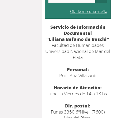
Olvidé mi contraseña
Servicio de Información
Documental
"Liliana Befumo de Boschi"
Facultad de Humanidades
Universidad Nacional de Mar del
Plata
Personal:
Prof. Ana Villasanti
Horario de Atención:
Lunes a Viernes de 14 a 18 hs.
Dir. postal:
Funes 3350 6ºNivel, (7600)
Mar del Plata,