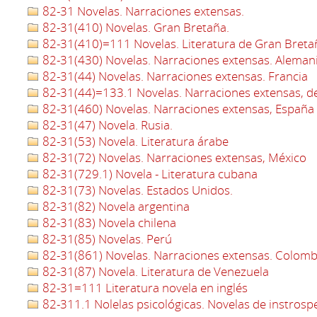
82-31 Novelas. Narraciones extensas.
82-31(410) Novelas. Gran Bretaña.
82-31(410)=111 Novelas. Literatura de Gran Bretañ
82-31(430) Novelas. Narraciones extensas. Aleman
82-31(44) Novelas. Narraciones extensas. Francia
82-31(44)=133.1 Novelas. Narraciones extensas, de
82-31(460) Novelas. Narraciones extensas, España
82-31(47) Novela. Rusia.
82-31(53) Novela. Literatura árabe
82-31(72) Novelas. Narraciones extensas, México
82-31(729.1) Novela - Literatura cubana
82-31(73) Novelas. Estados Unidos.
82-31(82) Novela argentina
82-31(83) Novela chilena
82-31(85) Novelas. Perú
82-31(861) Novelas. Narraciones extensas. Colomb
82-31(87) Novela. Literatura de Venezuela
82-31=111 Literatura novela en inglés
82-311.1 Nolelas psicológicas. Novelas de instrosp