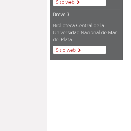
Sito web
Breve 3
Biblioteca Central de la
Universidad Nacional de Mar
del Plata
Sitio web