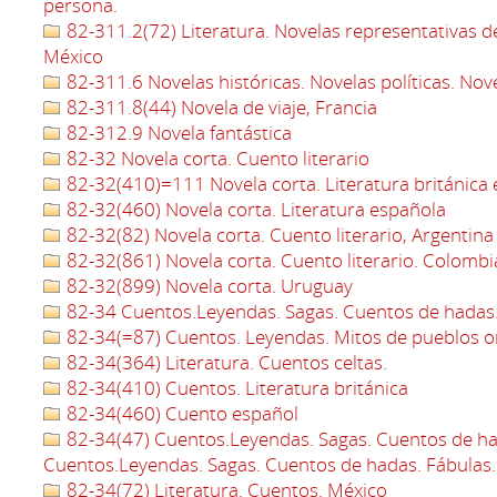
persona.
82-311.2(72) Literatura. Novelas representativas d
México
82-311.6 Novelas históricas. Novelas políticas. Nov
82-311.8(44) Novela de viaje, Francia
82-312.9 Novela fantástica
82-32 Novela corta. Cuento literario
82-32(410)=111 Novela corta. Literatura británica 
82-32(460) Novela corta. Literatura española
82-32(82) Novela corta. Cuento literario, Argentina
82-32(861) Novela corta. Cuento literario. Colombi
82-32(899) Novela corta. Uruguay
82-34 Cuentos.Leyendas. Sagas. Cuentos de hadas.
82-34(=87) Cuentos. Leyendas. Mitos de pueblos or
82-34(364) Literatura. Cuentos celtas.
82-34(410) Cuentos. Literatura británica
82-34(460) Cuento español
82-34(47) Cuentos.Leyendas. Sagas. Cuentos de ha
Cuentos.Leyendas. Sagas. Cuentos de hadas. Fábulas.
82-34(72) Literatura. Cuentos. México