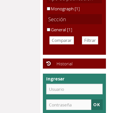
Monograph
[1]
Sección
General
[1]
Historial
Ingresar