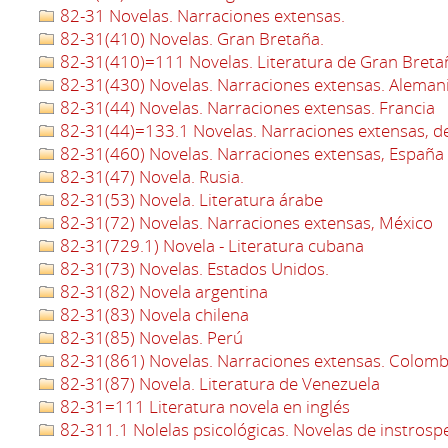
82-31 Novelas. Narraciones extensas.
82-31(410) Novelas. Gran Bretaña.
82-31(410)=111 Novelas. Literatura de Gran Bretañ
82-31(430) Novelas. Narraciones extensas. Aleman
82-31(44) Novelas. Narraciones extensas. Francia
82-31(44)=133.1 Novelas. Narraciones extensas, de
82-31(460) Novelas. Narraciones extensas, España
82-31(47) Novela. Rusia.
82-31(53) Novela. Literatura árabe
82-31(72) Novelas. Narraciones extensas, México
82-31(729.1) Novela - Literatura cubana
82-31(73) Novelas. Estados Unidos.
82-31(82) Novela argentina
82-31(83) Novela chilena
82-31(85) Novelas. Perú
82-31(861) Novelas. Narraciones extensas. Colomb
82-31(87) Novela. Literatura de Venezuela
82-31=111 Literatura novela en inglés
82-311.1 Nolelas psicológicas. Novelas de instrosp