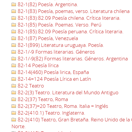
82-1(82) Poesía. Argentina.
82-1(83) Poesía, poemas, verso. Literatura chilena
82-1(83):82.09 Poesía chilena. Crítica literaria.
82-1(85) Poesía. Poemas. Verso. Perú
82-1(85):82.09 Poesía peruana. Crítica literaria.
82-1(87) Poesía, Venezuela
82-1(899) Literatura uruguaya. Poesía.
82-1/-9 Formas literarias. Géneros
82-1/-9(82) Formas literarias. Géneros. Argentina
82-14 Poesía lírica
82-14(460) Poesía lirica, España
82-14=124 Poesía Lírica en Latín
82-2 Teatro
82-2(3) Teatro. Literatura del Mundo Antiguo
82-2(37) Teatro, Roma
82-2(37)=20 Teatro, Roma. Italia = Inglés
82-2(410.1) Teatro. Inglaterra.
82-2(410) Teatro, Gran Bretaña. Reino Unido de la 
Norte.