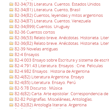
82-34(73) Literatura. Cuentos. Estados Unidos
82-34(81) Literatura. Cuento, Brasil
82-34(82) Cuentos, leyendas y mitos argentinos
82-34(87) Literatura. Cuentos. Venezuela
82-34(899) Cuentos. Uruguay
82-36 Cuentos cortos
82-36(53) Relato breve. Anécdotas. Historieta. Lite
82-36(82) Relato breve. Anécdotas. Historieta. Lite
82-39 Novelas antiguas
82-4 Ensayos
82-4:003 Ensayo sobre Escritura y sistema de escri
82-4:791.43 Literatura. Ensayos : Cine. Peliculas
82-4:982 Ensayos : Historia de Argentina
82-4(82) Literatura Argentina. Ensayo
82-4(85) Literatura. Ensayo. Perú
82-5:78 Discurso : Música
82-6(82) Carta. Arte epistolar. Correspondencia de
82-82 Poligrafías. Misceláneas,.Antologías.
82-82(82) Antología literaria. Argentina