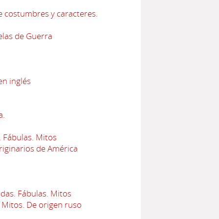
e costumbres y caracteres.
elas de Guerra
en inglés
a.
 Fábulas. Mitos
iginarios de América
das. Fábulas. Mitos
 Mitos. De origen ruso