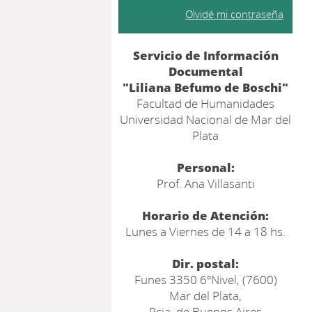
Olvidé mi contraseña
Servicio de Información
Documental
"Liliana Befumo de Boschi"
Facultad de Humanidades
Universidad Nacional de Mar del
Plata
Personal:
Prof. Ana Villasanti
Horario de Atención:
Lunes a Viernes de 14 a 18 hs.
Dir. postal:
Funes 3350 6ºNivel, (7600)
Mar del Plata,
Pcia. de Buenos Aires