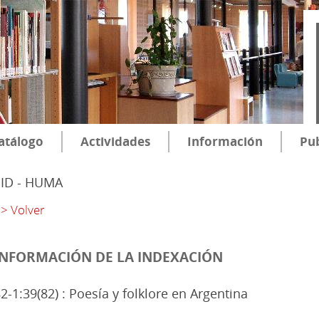
atálogo
Actividades
Información
Pub
SID - HUMA
> Volver
INFORMACIÓN DE LA INDEXACIÓN
2-1:39(82) : Poesía y folklore en Argentina