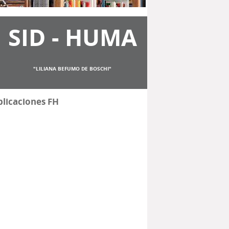
SID - HUMA
"LILIANA BEFUMO DE BOSCHI"
licaciones FH