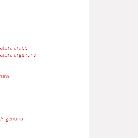
ratura árabe
ratura argentina
tura.
 Argentina