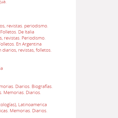
gua.
os, revistas. periodismo.
Folletos. De Italia
s, revistas. Periodismo.
Folletos. En Argentina
iarios, revistas, folletos.
ia
orias. Diarios. Biografías.
s. Memorias. Diarios.
tologías), Latinoamerica
icas. Memorias. Diarios.