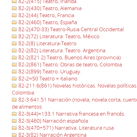
82-2(415) Teatro, Irlanda
82-2(430) Teatro, Alemania
82-2(44) Teatro, Francia
82-2(460) Teatro, España
82-2(470-33) Teatro-Rusia Central Occidental
82-2(72) Literatura. Teatro, México
82-2(8) Literatura-Teatro
82-2(82) Literatura. Teatro. Argentina
82-2(821.2) Teatro, Buenos Aires (provincia)
82-2(861) Teatro. Obras de teatro, Colombia
82-2(899) Teatro. Uruguay.
82-2=50 Teatro = Italiano
82-211.6(861) Novelas históricas. Novelas políticas
Colombia
82-3:641.51 Narración (novela, novela corta, cuent
de alimentos
82-3(44)=133.1 Narrativa francesa en francés.
82-3(460) Narración española
82-3(470+571) Narrativa. Literatura rusa
82-3(82) Narración Argentina