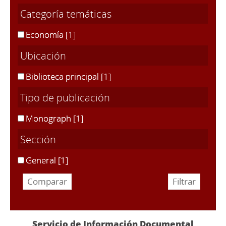
Categoría temáticas
Economía
[1]
Ubicación
Biblioteca principal
[1]
Tipo de publicación
Monograph
[1]
Sección
General
[1]
Servicio de Información Documental