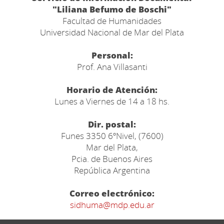
"Liliana Befumo de Boschi"
Facultad de Humanidades
Universidad Nacional de Mar del Plata
Personal:
Prof. Ana Villasanti
Horario de Atención:
Lunes a Viernes de 14 a 18 hs.
Dir. postal:
Funes 3350 6ºNivel, (7600)
Mar del Plata,
Pcia. de Buenos Aires
República Argentina
Correo electrónico:
sidhuma@mdp.edu.ar