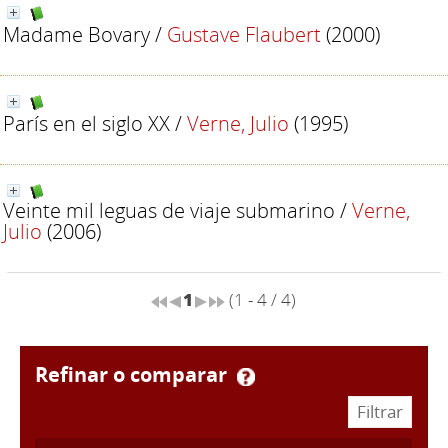
Madame Bovary
/
Gustave Flaubert
(2000)
París en el siglo XX
/
Verne, Julio
(1995)
Veinte mil leguas de viaje submarino
/
Verne,
Julio
(2006)
1
(1 - 4 / 4)
refinar o comparar