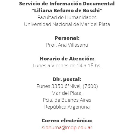
Servicio de Información Documental
"Liliana Befumo de Boschi"
Facultad de Humanidades
Universidad Nacional de Mar del Plata
Personal:
Prof. Ana Villasanti
Horario de Atención:
Lunes a Viernes de 14 a 18 hs.
Dir. postal:
Funes 3350 6ºNivel, (7600)
Mar del Plata,
Pcia. de Buenos Aires
República Argentina
Correo electrónico:
sidhuma@mdp.edu.ar