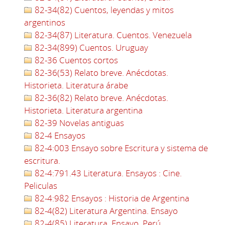
82-34(82) Cuentos, leyendas y mitos
argentinos
82-34(87) Literatura. Cuentos. Venezuela
82-34(899) Cuentos. Uruguay
82-36 Cuentos cortos
82-36(53) Relato breve. Anécdotas.
Historieta. Literatura árabe
82-36(82) Relato breve. Anécdotas.
Historieta. Literatura argentina
82-39 Novelas antiguas
82-4 Ensayos
82-4:003 Ensayo sobre Escritura y sistema de
escritura.
82-4:791.43 Literatura. Ensayos : Cine.
Peliculas
82-4:982 Ensayos : Historia de Argentina
82-4(82) Literatura Argentina. Ensayo
82-4(85) Literatura. Ensayo. Perú