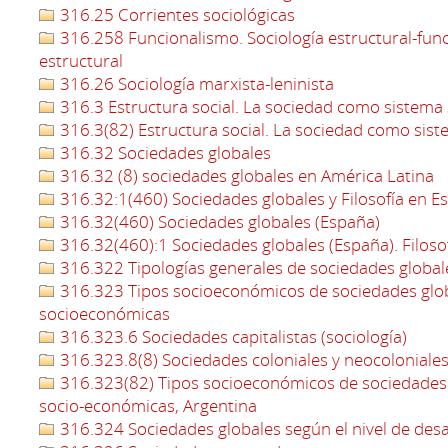
316.25 Corrientes sociológicas
316.258 Funcionalismo. Sociología estructural-funci
estructural
316.26 Sociología marxista-leninista
316.3 Estructura social. La sociedad como sistema 
316.3(82) Estructura social. La sociedad como sist
316.32 Sociedades globales
316.32 (8) sociedades globales en América Latina
316.32:1(460) Sociedades globales y Filosofía en E
316.32(460) Sociedades globales (España)
316.32(460):1 Sociedades globales (España). Filosof
316.322 Tipologías generales de sociedades global
316.323 Tipos socioeconómicos de sociedades glo
socioeconómicas
316.323.6 Sociedades capitalistas (sociología)
316.323.8(8) Sociedades coloniales y neocoloniales
316.323(82) Tipos socioeconómicos de sociedades
socio-económicas, Argentina
316.324 Sociedades globales según el nivel de des