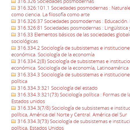
316.326 Sociedades posmodernas
316.326:101.1 Sociedades posmodernas : Naturaleza d
como ciencia. La filosofía como arte
316.326:37 Sociedades posmodernas : Educación. 
316.326:81 Sociedades posmodernas : Lingüística 
316.33 Elementos básicos de las sociedades globa
sociológicas
316.334.2 Sociología de subsistemas e institucion
económica. Sociología de la economía
316.334.2(8) Sociología de subsistemas e instituci
económica. Sociología de la economía, Latinoamérica
316.334.3 Sociología de subsistemas e instituciones
política
316.334.3:321 Sociología del estado
316.334.3:321(73) Sociología política : Formas de la
Estados unidos
316.334.3(7/8) Sociología de subsistemas e instituci
política, América del Norte y Central. América del Sur
316.334.3(73) Sociología de subsistemas e instituci
política, Estados Unidos