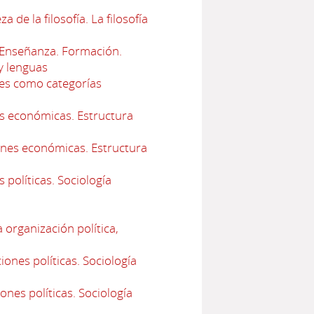
e la filosofía. La filosofía
Enseñanza. Formación.
y lenguas
les como categorías
es económicas. Estructura
ones económicas. Estructura
 políticas. Sociología
 organización política,
ones políticas. Sociología
ones políticas. Sociología