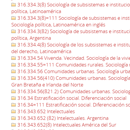
316.334.3(8) Sociología de subsistemas e institucion
política, Latinoamérica
316.334.3(8)=111 Sociología de subsistemas e instit
Sociología política, Latinoamérica en inglés
316.334.3(82) Sociología de subsistemas e instituci
política, Argentina
316.334.4(8) Sociología de los subsistemas e institu
del derecho, Latinoamérica
316.334.54 Vivenda. Vecindad. Sociología de la viv
316.334.55=111 Comunidades rurales. Sociología r
316.334.56 Comunidades urbanas. Sociología urb
316.334.56(410) Comunidades urbanas. Sociología 
Gran Bretaña e Irlanda del Norte
316.334.56(821.2) Comunidades urbanas. Sociolog
316.34 Estratificación social. Diferenciación social
316.34=111 Estratificación social. Diferenciación so
316.343.652 Intelectuales
316.343.652 (82) Intelectuales. Argentina
316.343.652(8) Intelectuales América del Sur