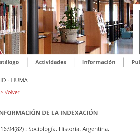
atálogo
Actividades
Información
Pub
SID - HUMA
> Volver
INFORMACIÓN DE LA INDEXACIÓN
16:94(82) : Sociología. Historia. Argentina.