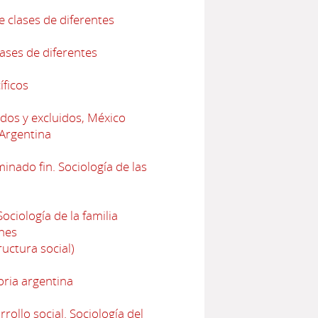
e clases de diferentes
lases de diferentes
íficos
dos y excluidos, México
 Argentina
nado fin. Sociología de las
ciología de la familia
nes
uctura social)
oria argentina
ollo social. Sociología del