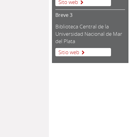
Sito web
Breve 3
Biblioteca Central de la
Universidad Nacional de Mar
del Plata
Sitio web