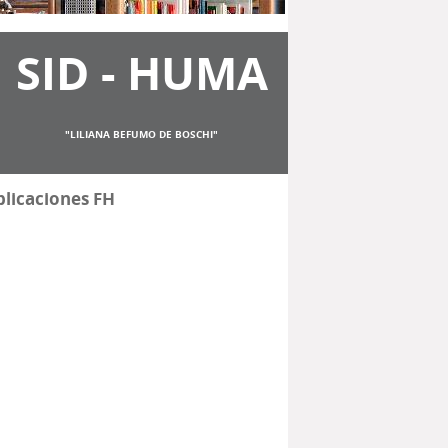
SID - HUMA
"LILIANA BEFUMO DE BOSCHI"
licaciones FH