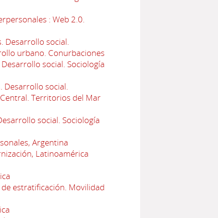
erpersonales : Web 2.0.
 Desarrollo social.
arrollo urbano. Conurbaciones
esarrollo social. Sociología
 Desarrollo social.
Central. Territorios del Mar
sarrollo social. Sociología
rsonales, Argentina
nización, Latinoamérica
ica
de estratificación. Movilidad
ica