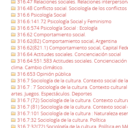
316.47 Relaciones sociales. Relaciones interperson
316.48 Conflicto social. Sociología de los conflictos
316.6 Psicología Social
316.6:141.72 Psicología Social y Feminismo
316.6:574 Psicología Social : Ecología
316.62 Comportamiento social.
316.62(82) Comportamiento social, Argentina
316.62(821.1) Comportamiento social, Capital Fed
316.64 Actitudes sociales. Concienciación social
316.64:551.583 Actitudes sociales. Concienciación s
clima. Cambio climático.
316.653 Opinión pública
316.7 Sociología de la cultura. Contexto social de la
316.7 : 7 Sociología de la cultura. Contexto cultural d
artes. Juegos. Espectáculos. Deportes
316.7 (72) Sociología de la cultura. Contexto cultura
316.7 (81) Sociología de la cultura. Contexto social d
316.7:101 Sociología de la cultura : Naturaleza esenc
316.7:32 Sociología de la cultura. Política
316.7:32(72) Sociología de la cultura. Política en M