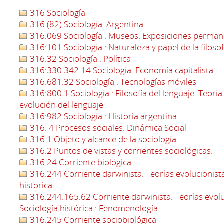
316 Sociología
316 (82) Sociología. Argentina
316:069 Sociología : Museos. Exposiciones perma
316:101 Sociología : Naturaleza y papel de la filosof
316:32 Sociología : Política
316:330.342.14 Sociología. Economía capitalista
316:681.32 Sociología : Tecnologías móviles
316:800.1 Sociología : Filosofía del lenguaje. Teoría 
evolución del lenguaje
316:982 Sociología : Historia argentina
316. 4 Procesos sociales. Dinámica Social
316.1 Objeto y alcance de la sociología
316.2 Puntos de vistas y corrientes sociológicas.
316.24 Corriente biológica
316.244 Corriente darwinista. Teorías evolucionistas
historica
316.244:165.62 Corriente darwinista. Teorías evoluc
Sociología histórica : Fenomenología
316.245 Corriente sociobiológica