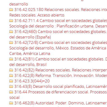
desarrollo
316.42:025.180 Relaciones sociales. Relaciones int
Redes sociales. Acceso abierto.
316.42:711.4 Cambio social en sociedades globales.
Sociología del desarrollo : Planificación urbana. Des
316.42(460) Cambio social en sociedades globales. D
del desarrollo (España)
316.42(72/8) Cambio social en sociedades globales.
Sociología del desarrollo, México. Estados de América 
Caribe, América Latina
316.42(81) Cambio social en sociedades globales. De
del desarrollo, Brasil
316.42(82) Relaciones sociales. Relaciones interpe
316.422(8) Reforma. Transición. Innovación. Moder
316.423.3(044)=20
316.43(8) Desarrollo social planificado, Latinoamér
316.44 Procesos de diferenciacion social. Procesos 
social
316.462(8) Autoridad. Poder. Dominio, Latinoamer