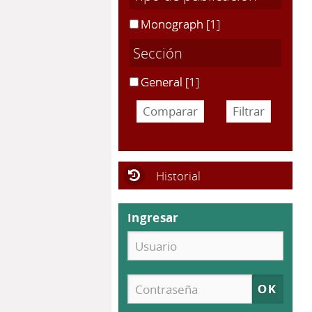
Monograph
[1]
Sección
General
[1]
Historial
Ingresar