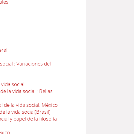
ales
eral
ocial : Variaciones del
 vida social
e la vida social : Bellas
l de la vida social. México
e la vida social(Brasil)
ial y papel de la filosofía
éxico