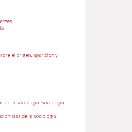
nentes
ía
sore el origen, aparición y
 de la sociología. Sociología
ionistas de la sociología.