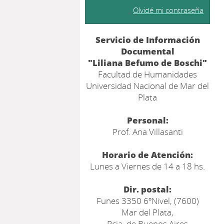
Olvidé mi contraseña
Servicio de Información
Documental
"Liliana Befumo de Boschi"
Facultad de Humanidades
Universidad Nacional de Mar del
Plata
Personal:
Prof. Ana Villasanti
Horario de Atención:
Lunes a Viernes de 14 a 18 hs.
Dir. postal:
Funes 3350 6ºNivel, (7600)
Mar del Plata,
Pcia. de Buenos Aires