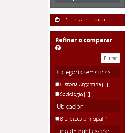
refinar o comparar
Categoría temáticas
Historia Argentina
[1]
Sociología
[1]
Ubicación
Biblioteca principal
[1]
Tipo de publicación