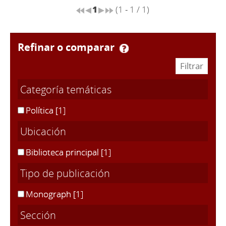
1
(1 - 1 / 1)
refinar o comparar
Categoría temáticas
Política
[1]
Ubicación
Biblioteca principal
[1]
Tipo de publicación
Monograph
[1]
Sección