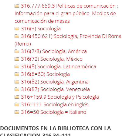
316.777:659.3 Políticas de comunicación :
Información para el gran público. Medios de
comunicación de masas
316(3) Sociología
316(450.621) Sociología, Provincia Di Roma
(Roma)
316(7/8) Sociología; América
316(72) Sociología, México
316(8) Sociología, Latinoamérica
316(8=60) Sociología
316(82) Sociología, Argentina
316(87) Sociología. Venezuela
316+159.9 Sociología y Psicología
316=111 Sociología en inglés
316=50 Sociología = Italiano
DOCUMENTOS EN LA BIBLIOTECA CON LA
CLASIFICACIÓN 316.34=111