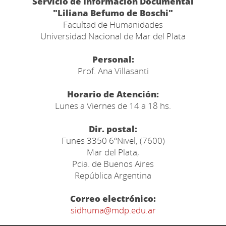
Servicio de Información Documental
"Liliana Befumo de Boschi"
Facultad de Humanidades
Universidad Nacional de Mar del Plata
Personal:
Prof. Ana Villasanti
Horario de Atención:
Lunes a Viernes de 14 a 18 hs.
Dir. postal:
Funes 3350 6ºNivel, (7600)
Mar del Plata,
Pcia. de Buenos Aires
República Argentina
Correo electrónico:
sidhuma@mdp.edu.ar