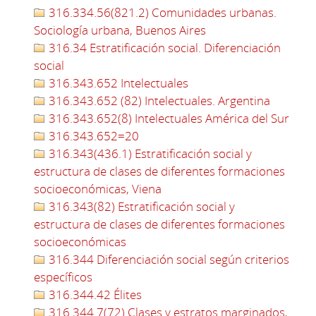
316.334.56(821.2) Comunidades urbanas.
Sociología urbana, Buenos Aires
316.34 Estratificación social. Diferenciación
social
316.343.652 Intelectuales
316.343.652 (82) Intelectuales. Argentina
316.343.652(8) Intelectuales América del Sur
316.343.652=20
316.343(436.1) Estratificación social y
estructura de clases de diferentes formaciones
socioeconómicas, Viena
316.343(82) Estratificación social y
estructura de clases de diferentes formaciones
socioeconómicas
316.344 Diferenciación social según criterios
específicos
316.344.42 Élites
316.344.7(72) Clases y estratos marginados,