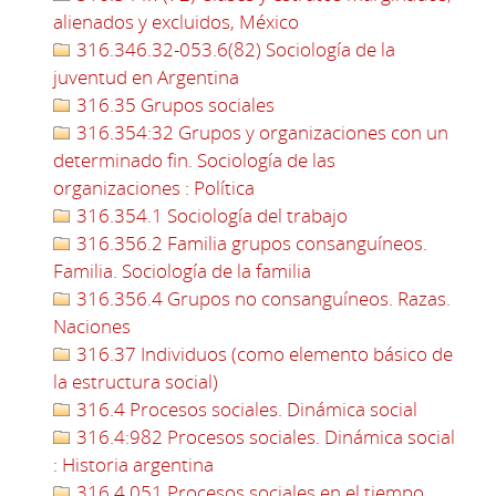
alienados y excluidos, México
316.346.32-053.6(82) Sociología de la
juventud en Argentina
316.35 Grupos sociales
316.354:32 Grupos y organizaciones con un
determinado fin. Sociología de las
organizaciones : Política
316.354.1 Sociología del trabajo
316.356.2 Familia grupos consanguíneos.
Familia. Sociología de la familia
316.356.4 Grupos no consanguíneos. Razas.
Naciones
316.37 Individuos (como elemento básico de
la estructura social)
316.4 Procesos sociales. Dinámica social
316.4:982 Procesos sociales. Dinámica social
: Historia argentina
316.4.051 Procesos sociales en el tiempo