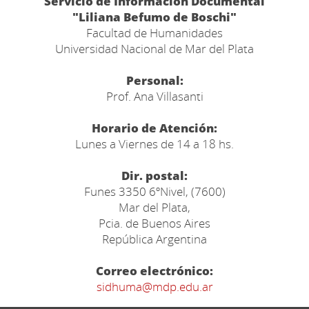
Servicio de Información Documental
"Liliana Befumo de Boschi"
Facultad de Humanidades
Universidad Nacional de Mar del Plata
Personal:
Prof. Ana Villasanti
Horario de Atención:
Lunes a Viernes de 14 a 18 hs.
Dir. postal:
Funes 3350 6ºNivel, (7600)
Mar del Plata,
Pcia. de Buenos Aires
República Argentina
Correo electrónico:
sidhuma@mdp.edu.ar