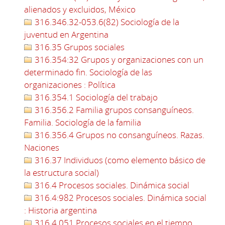
alienados y excluidos, México
316.346.32-053.6(82) Sociología de la
juventud en Argentina
316.35 Grupos sociales
316.354:32 Grupos y organizaciones con un
determinado fin. Sociología de las
organizaciones : Política
316.354.1 Sociología del trabajo
316.356.2 Familia grupos consanguíneos.
Familia. Sociología de la familia
316.356.4 Grupos no consanguíneos. Razas.
Naciones
316.37 Individuos (como elemento básico de
la estructura social)
316.4 Procesos sociales. Dinámica social
316.4:982 Procesos sociales. Dinámica social
: Historia argentina
316.4.051 Procesos sociales en el tiempo