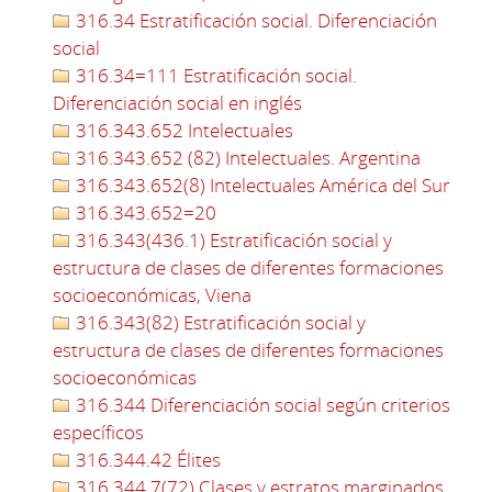
316.34 Estratificación social. Diferenciación
social
316.34=111 Estratificación social.
Diferenciación social en inglés
316.343.652 Intelectuales
316.343.652 (82) Intelectuales. Argentina
316.343.652(8) Intelectuales América del Sur
316.343.652=20
316.343(436.1) Estratificación social y
estructura de clases de diferentes formaciones
socioeconómicas, Viena
316.343(82) Estratificación social y
estructura de clases de diferentes formaciones
socioeconómicas
316.344 Diferenciación social según criterios
específicos
316.344.42 Élites
316.344.7(72) Clases y estratos marginados,