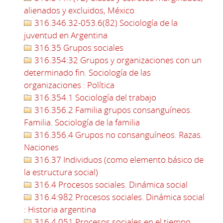
alienados y excluidos, México
316.346.32-053.6(82) Sociología de la
juventud en Argentina
316.35 Grupos sociales
316.354:32 Grupos y organizaciones con un
determinado fin. Sociología de las
organizaciones : Política
316.354.1 Sociología del trabajo
316.356.2 Familia grupos consanguíneos.
Familia. Sociología de la familia
316.356.4 Grupos no consanguíneos. Razas.
Naciones
316.37 Individuos (como elemento básico de
la estructura social)
316.4 Procesos sociales. Dinámica social
316.4:982 Procesos sociales. Dinámica social
: Historia argentina
316.4.051 Procesos sociales en el tiempo