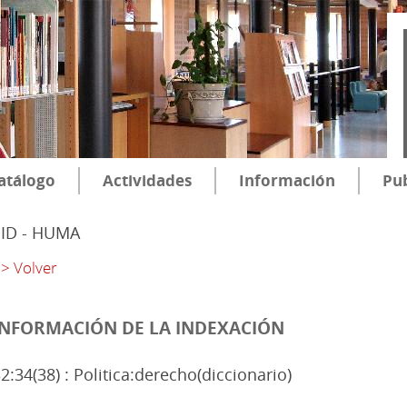
atálogo
Actividades
Información
Pub
SID - HUMA
> Volver
INFORMACIÓN DE LA INDEXACIÓN
2:34(38) : Politica:derecho(diccionario)