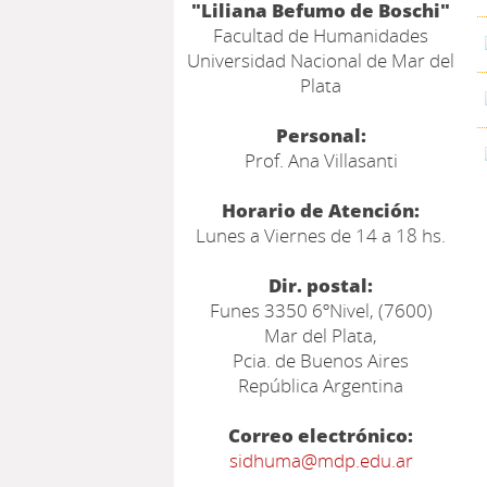
"Liliana Befumo de Boschi"
Facultad de Humanidades
Universidad Nacional de Mar del
Plata
Personal:
Prof. Ana Villasanti
Horario de Atención:
Lunes a Viernes de 14 a 18 hs.
Dir. postal:
Funes 3350 6ºNivel, (7600)
Mar del Plata,
Pcia. de Buenos Aires
República Argentina
Correo electrónico:
sidhuma@mdp.edu.ar