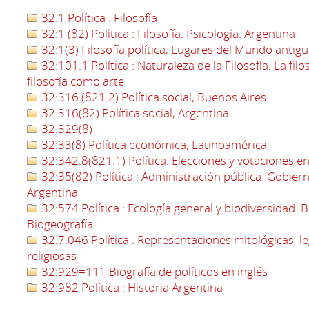
32:1 Política : Filosofía
32:1 (82) Política : Filosofía. Psicología. Argentina
32:1(3) Filosofía política, Lugares del Mundo antig
32:101.1 Política : Naturaleza de la Filosofía. La fil
filosofía como arte
32:316 (821.2) Política social, Buenos Aires
32:316(82) Política social, Argentina
32:329(8)
32:33(8) Política económica, Latinoamérica
32:342.8(821.1) Política. Elecciones y votaciones e
32:35(82) Política : Administración pública. Gobiern
Argentina
32:574 Política : Ecología general y biodiversidad. 
Biogeografía
32:7.046 Política : Representaciones mitológicas, le
religiosas
32:929=111 Biografía de políticos en inglés
32:982 Política : Historia Argentina