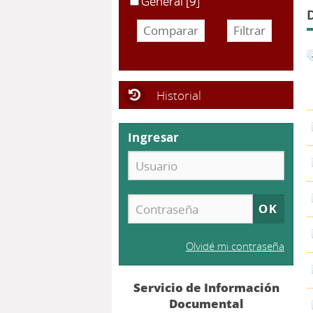
General
[9]
Historial
Ingresar
Olvidé mi contraseña
Servicio de Información
Documental