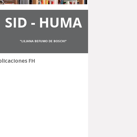
SID - HUMA
"LILIANA BEFUMO DE BOSCHI"
licaciones FH