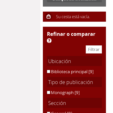
refinar o comparar
Ubicación
Biblioteca principal
[9]
Tipo de publicación
Monograph
[9]
Sección