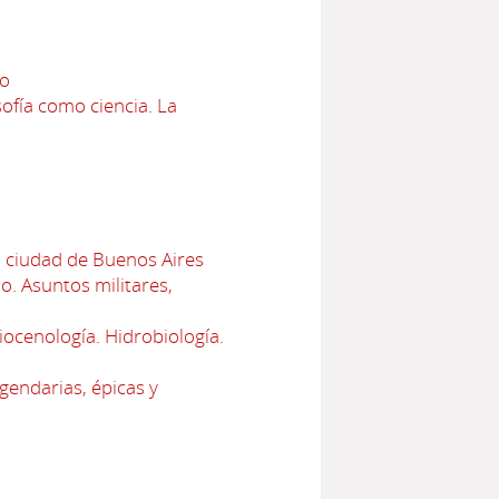
uo
osofía como ciencia. La
n ciudad de Buenos Aires
o. Asuntos militares,
Biocenología. Hidrobiología.
gendarias, épicas y