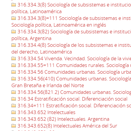
316.334.3(8) Sociología de subsistemas e institucion
política, Latinoamérica
316.334.3(8)=111 Sociología de subsistemas e instit
Sociología política, Latinoamérica en inglés
316.334.3(82) Sociología de subsistemas e instituci
política, Argentina
316.334.4(8) Sociología de los subsistemas e institu
del derecho, Latinoamérica
316.334.54 Vivenda. Vecindad. Sociología de la viv
316.334.55=111 Comunidades rurales. Sociología r
316.334.56 Comunidades urbanas. Sociología urb
316.334.56(410) Comunidades urbanas. Sociología 
Gran Bretaña e Irlanda del Norte
316.334.56(821.2) Comunidades urbanas. Sociolog
316.34 Estratificación social. Diferenciación social
316.34=111 Estratificación social. Diferenciación so
316.343.652 Intelectuales
316.343.652 (82) Intelectuales. Argentina
316.343.652(8) Intelectuales América del Sur