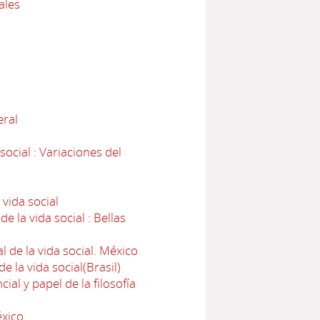
ales
eral
ocial : Variaciones del
 vida social
e la vida social : Bellas
l de la vida social. México
e la vida social(Brasil)
ial y papel de la filosofía
éxico