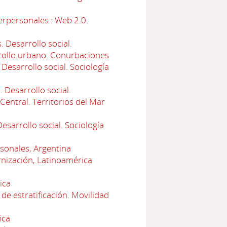
erpersonales : Web 2.0.
 Desarrollo social.
arrollo urbano. Conurbaciones
esarrollo social. Sociología
 Desarrollo social.
Central. Territorios del Mar
sarrollo social. Sociología
rsonales, Argentina
nización, Latinoamérica
ica
de estratificación. Movilidad
ica