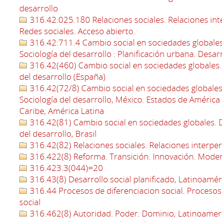
desarrollo
316.42:025.180 Relaciones sociales. Relaciones int
Redes sociales. Acceso abierto.
316.42:711.4 Cambio social en sociedades globales.
Sociología del desarrollo : Planificación urbana. Des
316.42(460) Cambio social en sociedades globales. D
del desarrollo (España)
316.42(72/8) Cambio social en sociedades globales.
Sociología del desarrollo, México. Estados de América 
Caribe, América Latina
316.42(81) Cambio social en sociedades globales. De
del desarrollo, Brasil
316.42(82) Relaciones sociales. Relaciones interpe
316.422(8) Reforma. Transición. Innovación. Moder
316.423.3(044)=20
316.43(8) Desarrollo social planificado, Latinoamér
316.44 Procesos de diferenciacion social. Procesos 
social
316.462(8) Autoridad. Poder. Dominio, Latinoamer