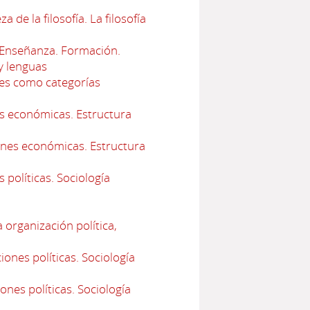
e la filosofía. La filosofía
Enseñanza. Formación.
y lenguas
les como categorías
es económicas. Estructura
ones económicas. Estructura
 políticas. Sociología
 organización política,
ones políticas. Sociología
ones políticas. Sociología