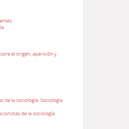
nentes
ía
sore el origen, aparición y
 de la sociología. Sociología
ionistas de la sociología.