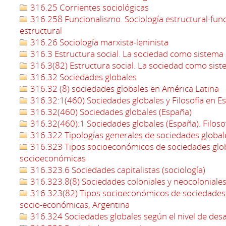
316.25 Corrientes sociológicas
316.258 Funcionalismo. Sociología estructural-funci
estructural
316.26 Sociología marxista-leninista
316.3 Estructura social. La sociedad como sistema 
316.3(82) Estructura social. La sociedad como sist
316.32 Sociedades globales
316.32 (8) sociedades globales en América Latina
316.32:1(460) Sociedades globales y Filosofía en E
316.32(460) Sociedades globales (España)
316.32(460):1 Sociedades globales (España). Filosof
316.322 Tipologías generales de sociedades global
316.323 Tipos socioeconómicos de sociedades glo
socioeconómicas
316.323.6 Sociedades capitalistas (sociología)
316.323.8(8) Sociedades coloniales y neocoloniales
316.323(82) Tipos socioeconómicos de sociedades
socio-económicas, Argentina
316.324 Sociedades globales según el nivel de des