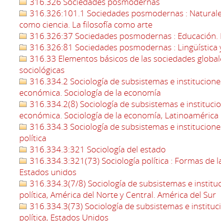
316.326 Sociedades posmodernas
316.326:101.1 Sociedades posmodernas : Naturaleza d
como ciencia. La filosofía como arte
316.326:37 Sociedades posmodernas : Educación. 
316.326:81 Sociedades posmodernas : Lingüística 
316.33 Elementos básicos de las sociedades globa
sociológicas
316.334.2 Sociología de subsistemas e institucion
económica. Sociología de la economía
316.334.2(8) Sociología de subsistemas e instituci
económica. Sociología de la economía, Latinoamérica
316.334.3 Sociología de subsistemas e instituciones
política
316.334.3:321 Sociología del estado
316.334.3:321(73) Sociología política : Formas de la
Estados unidos
316.334.3(7/8) Sociología de subsistemas e instituci
política, América del Norte y Central. América del Sur
316.334.3(73) Sociología de subsistemas e instituci
política, Estados Unidos