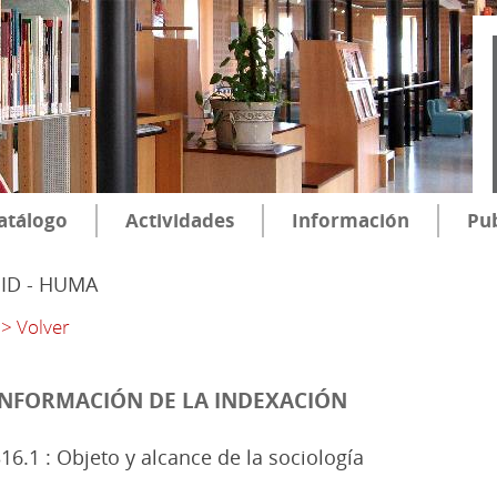
atálogo
Actividades
Información
Pub
SID - HUMA
> Volver
INFORMACIÓN DE LA INDEXACIÓN
16.1 : Objeto y alcance de la sociología