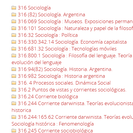
316 Sociología
316 (82) Sociología. Argentina
316:069 Sociología : Museos. Exposiciones perma
316:101 Sociología : Naturaleza y papel de la filosof
316:32 Sociología : Política
316:330.342.14 Sociología. Economía capitalista
316:681.32 Sociología : Tecnologías móviles
316:800.1 Sociología : Filosofía del lenguaje. Teoría 
evolución del lenguaje
316:94(82) Sociología. Historia. Argentina.
316:982 Sociología : Historia argentina
316. 4 Procesos sociales. Dinámica Social
316.2 Puntos de vistas y corrientes sociológicas.
316.24 Corriente biológica
316.244 Corriente darwinista. Teorías evolucionistas
historica
316.244:165.62 Corriente darwinista. Teorías evoluc
Sociología histórica : Fenomenología
316.245 Corriente sociobiológica