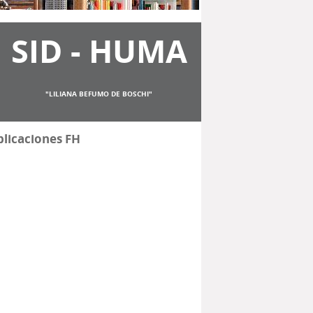
SID - HUMA
"LILIANA BEFUMO DE BOSCHI"
licaciones FH