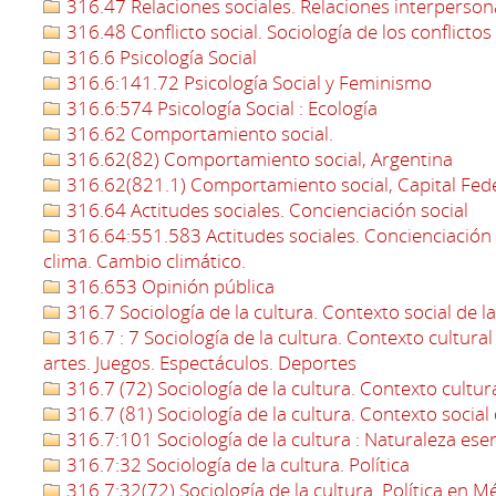
316.47 Relaciones sociales. Relaciones interperson
316.48 Conflicto social. Sociología de los conflictos
316.6 Psicología Social
316.6:141.72 Psicología Social y Feminismo
316.6:574 Psicología Social : Ecología
316.62 Comportamiento social.
316.62(82) Comportamiento social, Argentina
316.62(821.1) Comportamiento social, Capital Fed
316.64 Actitudes sociales. Concienciación social
316.64:551.583 Actitudes sociales. Concienciación s
clima. Cambio climático.
316.653 Opinión pública
316.7 Sociología de la cultura. Contexto social de la
316.7 : 7 Sociología de la cultura. Contexto cultural d
artes. Juegos. Espectáculos. Deportes
316.7 (72) Sociología de la cultura. Contexto cultura
316.7 (81) Sociología de la cultura. Contexto social d
316.7:101 Sociología de la cultura : Naturaleza esenc
316.7:32 Sociología de la cultura. Política
316.7:32(72) Sociología de la cultura. Política en M