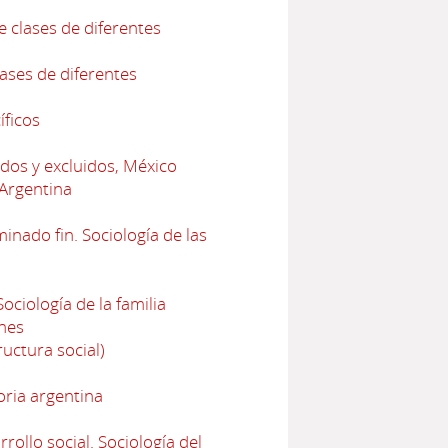
e clases de diferentes
lases de diferentes
íficos
dos y excluidos, México
 Argentina
nado fin. Sociología de las
ciología de la familia
nes
uctura social)
oria argentina
ollo social. Sociología del