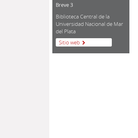
Breve 3
Biblioteca Central de la
Universidad Nacional de Mar
del Plata
Sitio web