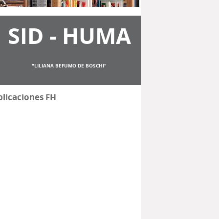
SID - HUMA
"LILIANA BEFUMO DE BOSCHI"
licaciones FH