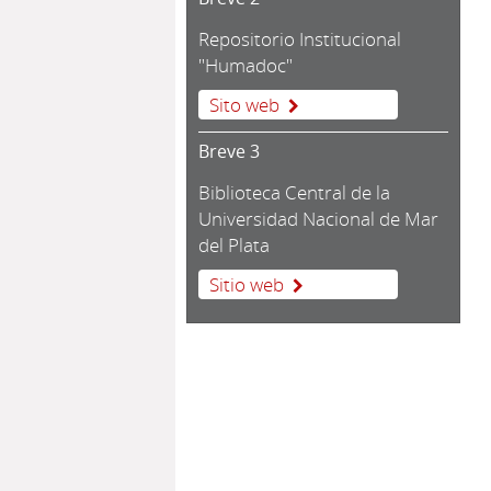
Repositorio Institucional
"Humadoc"
Sito web
Breve 3
Biblioteca Central de la
Universidad Nacional de Mar
del Plata
Sitio web