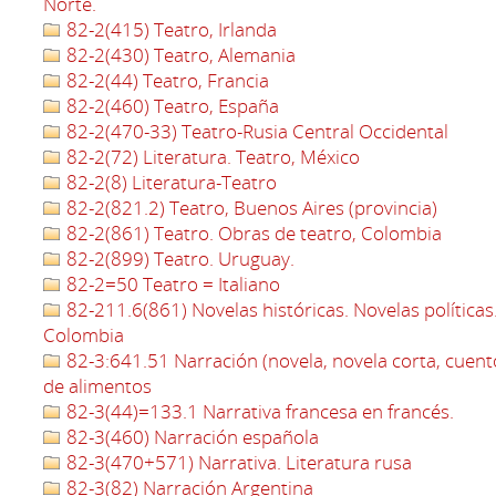
Norte.
82-2(415) Teatro, Irlanda
82-2(430) Teatro, Alemania
82-2(44) Teatro, Francia
82-2(460) Teatro, España
82-2(470-33) Teatro-Rusia Central Occidental
82-2(72) Literatura. Teatro, México
82-2(8) Literatura-Teatro
82-2(821.2) Teatro, Buenos Aires (provincia)
82-2(861) Teatro. Obras de teatro, Colombia
82-2(899) Teatro. Uruguay.
82-2=50 Teatro = Italiano
82-211.6(861) Novelas históricas. Novelas políticas
Colombia
82-3:641.51 Narración (novela, novela corta, cuent
de alimentos
82-3(44)=133.1 Narrativa francesa en francés.
82-3(460) Narración española
82-3(470+571) Narrativa. Literatura rusa
82-3(82) Narración Argentina