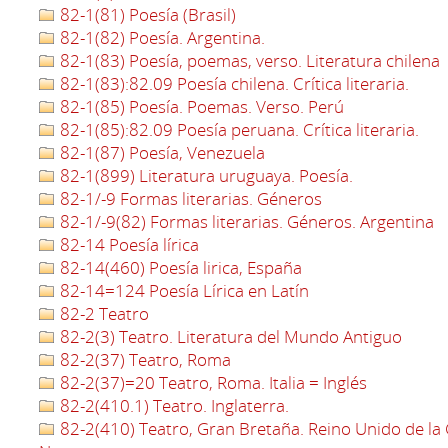
82-1(81) Poesía (Brasil)
82-1(82) Poesía. Argentina.
82-1(83) Poesía, poemas, verso. Literatura chilena
82-1(83):82.09 Poesía chilena. Crítica literaria.
82-1(85) Poesía. Poemas. Verso. Perú
82-1(85):82.09 Poesía peruana. Crítica literaria.
82-1(87) Poesía, Venezuela
82-1(899) Literatura uruguaya. Poesía.
82-1/-9 Formas literarias. Géneros
82-1/-9(82) Formas literarias. Géneros. Argentina
82-14 Poesía lírica
82-14(460) Poesía lirica, España
82-14=124 Poesía Lírica en Latín
82-2 Teatro
82-2(3) Teatro. Literatura del Mundo Antiguo
82-2(37) Teatro, Roma
82-2(37)=20 Teatro, Roma. Italia = Inglés
82-2(410.1) Teatro. Inglaterra.
82-2(410) Teatro, Gran Bretaña. Reino Unido de la 