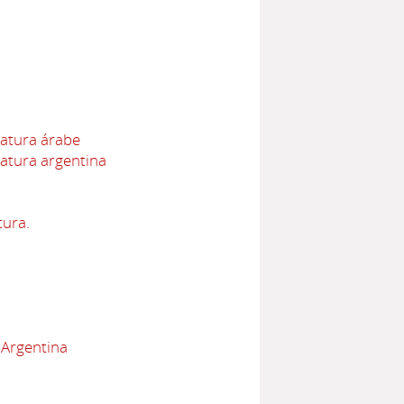
ratura árabe
ratura argentina
tura.
 Argentina