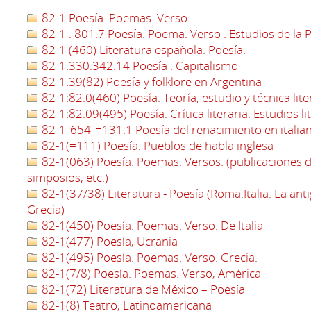
82-1 Poesía. Poemas. Verso
82-1 : 801.7 Poesía. Poema. Verso : Estudios de la P
82-1 (460) Literatura española. Poesía.
82-1:330.342.14 Poesía : Capitalismo
82-1:39(82) Poesía y folklore en Argentina
82-1:82.0(460) Poesía. Teoría, estudio y técnica lit
82-1:82.09(495) Poesía. Crítica literaria. Estudios li
82-1"654"=131.1 Poesía del renacimiento en italia
82-1(=111) Poesía. Pueblos de habla inglesa
82-1(063) Poesía. Poemas. Versos. (publicaciones d
simposios, etc.)
82-1(37/38) Literatura - Poesía (Roma.Italia. La an
Grecia)
82-1(450) Poesía. Poemas. Verso. De Italia
82-1(477) Poesía, Ucrania
82-1(495) Poesía. Poemas. Verso. Grecia.
82-1(7/8) Poesía. Poemas. Verso, América
82-1(72) Literatura de México – Poesía
82-1(8) Teatro, Latinoamericana