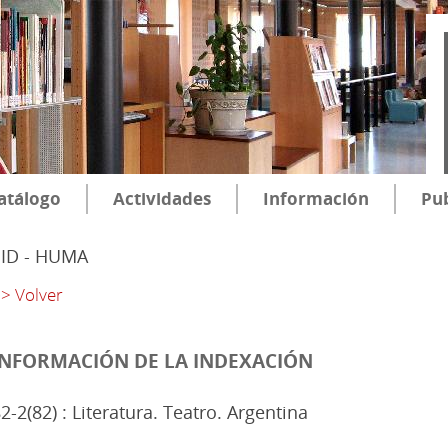
atálogo
Actividades
Información
Pub
SID - HUMA
> Volver
INFORMACIÓN DE LA INDEXACIÓN
2-2(82) : Literatura. Teatro. Argentina