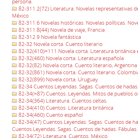
persona.
82-311.2(72) Literatura. Novelas representativas d
México
82-311.6 Novelas históricas. Novelas políticas. Nov
82-311.8(44) Novela de viaje, Francia
82-312.9 Novela fantástica
82-32 Novela corta. Cuento literario
82-32(410)=111 Novela corta. Literatura británica 
82-32(460) Novela corta. Literatura española
82-32(82) Novela corta. Cuento literario, Argentina
82-32(861) Novela corta. Cuento literario. Colombi
82-32(899) Novela corta. Uruguay
82-34 Cuentos.Leyendas. Sagas. Cuentos de hadas.
82-34(=87) Cuentos. Leyendas. Mitos de pueblos or
82-34(364) Literatura. Cuentos celtas.
82-34(410) Cuentos. Literatura británica
82-34(460) Cuento español
82-34(47) Cuentos.Leyendas. Sagas. Cuentos de ha
Cuentos.Leyendas. Sagas. Cuentos de hadas. Fábulas.
82-34(72) Literatura. Cuentos. México