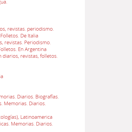
gua.
os, revistas. periodismo.
Folletos. De Italia
s, revistas. Periodismo.
Folletos. En Argentina
iarios, revistas, folletos.
ia
orias. Diarios. Biografías.
s. Memorias. Diarios.
tologías), Latinoamerica
icas. Memorias. Diarios.