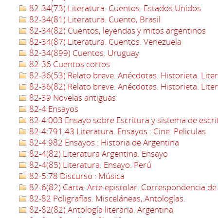
82-34(73) Literatura. Cuentos. Estados Unidos
82-34(81) Literatura. Cuento, Brasil
82-34(82) Cuentos, leyendas y mitos argentinos
82-34(87) Literatura. Cuentos. Venezuela
82-34(899) Cuentos. Uruguay
82-36 Cuentos cortos
82-36(53) Relato breve. Anécdotas. Historieta. Lite
82-36(82) Relato breve. Anécdotas. Historieta. Lite
82-39 Novelas antiguas
82-4 Ensayos
82-4:003 Ensayo sobre Escritura y sistema de escri
82-4:791.43 Literatura. Ensayos : Cine. Peliculas
82-4:982 Ensayos : Historia de Argentina
82-4(82) Literatura Argentina. Ensayo
82-4(85) Literatura. Ensayo. Perú
82-5:78 Discurso : Música
82-6(82) Carta. Arte epistolar. Correspondencia de
82-82 Poligrafías. Misceláneas,.Antologías.
82-82(82) Antología literaria. Argentina