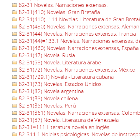
82-31 Novelas. Narraciones extensas.
82-31(410) Novelas. Gran Bretaña.
82-31(410)=111 Novelas. Literatura de Gran Bretañ
82-31(430) Novelas. Narraciones extensas. Aleman
82-31(44) Novelas. Narraciones extensas. Francia
82-31(44)=133.1 Novelas. Narraciones extensas, de
82-31(460) Novelas. Narraciones extensas, España
82-31(47) Novela. Rusia.
82-31(53) Novela. Literatura árabe
82-31(72) Novelas. Narraciones extensas, México
82-31(729.1) Novela - Literatura cubana
82-31(73) Novelas. Estados Unidos.
82-31(82) Novela argentina
82-31(83) Novela chilena
82-31(85) Novelas. Perú
82-31(861) Novelas. Narraciones extensas. Colomb
82-31(87) Novela. Literatura de Venezuela
82-31=111 Literatura novela en inglés
82-311.1 Nolelas psicológicas. Novelas de instrosp