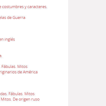
e costumbres y caracteres.
elas de Guerra
en inglés
a.
 Fábulas. Mitos
iginarios de América
das. Fábulas. Mitos
 Mitos. De origen ruso