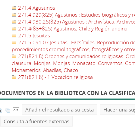
271.4 Agustinos
271.4:929(825) Agustinos : Estudios biográficos y 
271.4:930.25(825) Agustinos : Archivística. Archivo
271.4(83+825) Agustinos, Chile y Región andina
271.5 Jesuitas
271.5:091.07 Jesuitas : Facsímiles. Reproducción d
procedimientos cromolitográficos, fotográficos y otr
271(821.8) Ordenes y comunidades religiosas. Ord
clausura. Monjes. Monjas. Monacato. Conventos. Con
Monasterios. Abadías, Chaco
271(821.8) - 1 Vocación religiosa
DOCUMENTOS EN LA BIBLIOTECA CON LA CLASIFICACI
Añadir el resultado a su cesta
Hacer una su
Consulta a fuentes externas