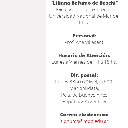
"Liliana Befumo de Boschi"
Facultad de Humanidades
Universidad Nacional de Mar del
Plata
Personal:
Prof. Ana Villasanti
Horario de Atención:
Lunes a Viernes de 14 a 18 hs.
Dir. postal:
Funes 3350 6ºNivel, (7600)
Mar del Plata,
Pcia. de Buenos Aires
República Argentina
Correo electrónico:
sidhuma@mdp.edu.ar