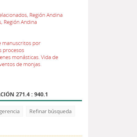
relacionados, Región Andina
s, Región Andina
e manuscritos por
os procesos
enes monásticas. Vida de
ventos de monjas.
ÓN 271.4 : 940.1
gerencia
Refinar búsqueda