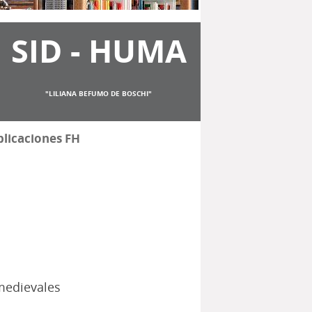
SID - HUMA
"LILIANA BEFUMO DE BOSCHI"
licaciones FH
 medievales