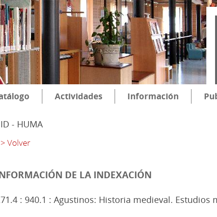
atálogo
Actividades
Información
Pub
SID - HUMA
> Volver
INFORMACIÓN DE LA INDEXACIÓN
71.4 : 940.1 : Agustinos: Historia medieval. Estudios