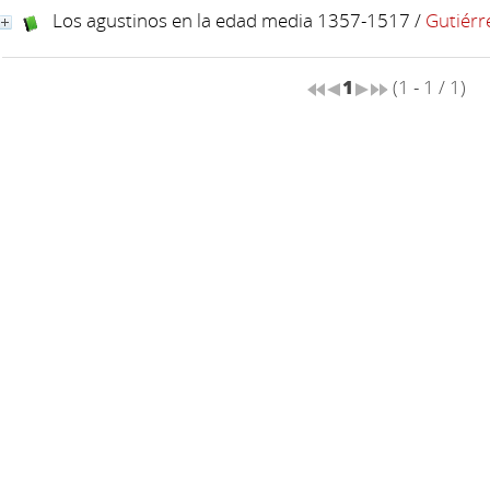
Los agustinos en la edad media 1357-1517
/
Gutiérr
1
(1 - 1 / 1)