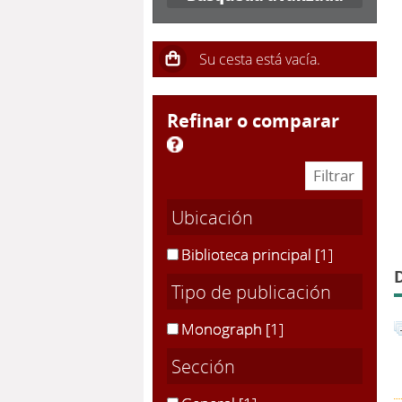
refinar o comparar
Ubicación
Biblioteca principal
[1]
Tipo de publicación
Monograph
[1]
Sección