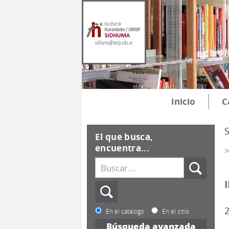
Inicio
C
El que busca,
encuentra...
>
2
En el catálogo
En el sitio
Búsqueda avanzada