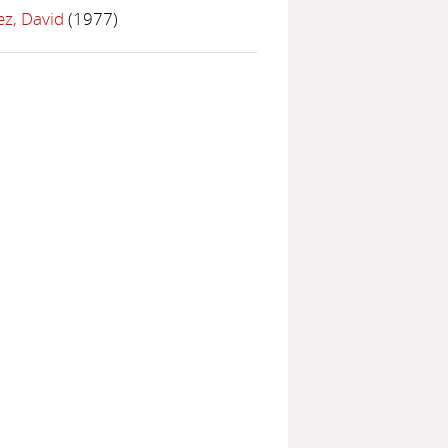
ez, David
(1977)