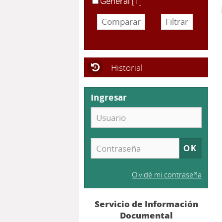
General
[1]
Historial
Ingresar
Olvidé mi contraseña
Servicio de Información
Documental