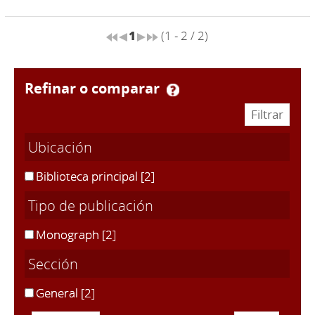
1
(1 - 2 / 2)
refinar o comparar
Ubicación
Biblioteca principal
[2]
Tipo de publicación
Monograph
[2]
Sección
General
[2]