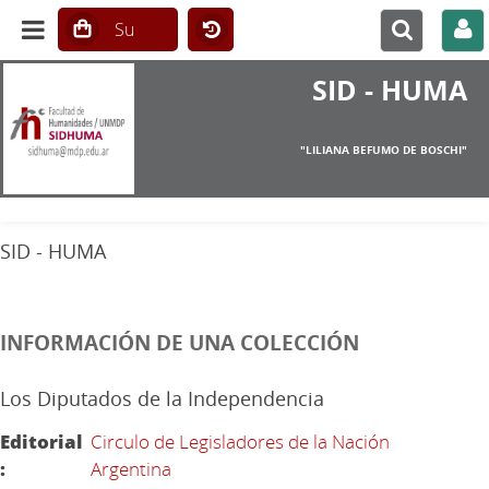
SID - HUMA
"LILIANA BEFUMO DE BOSCHI"
SID - HUMA
INFORMACIÓN DE UNA COLECCIÓN
Los Diputados de la Independencia
Editorial
Circulo de Legisladores de la Nación
:
Argentina