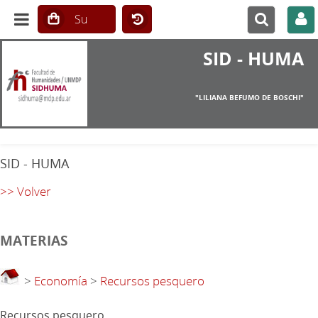
SID - HUMA
"LILIANA BEFUMO DE BOSCHI"
SID - HUMA
>> Volver
MATERIAS
>
Economía
>
Recursos pesquero
Recursos pesquero