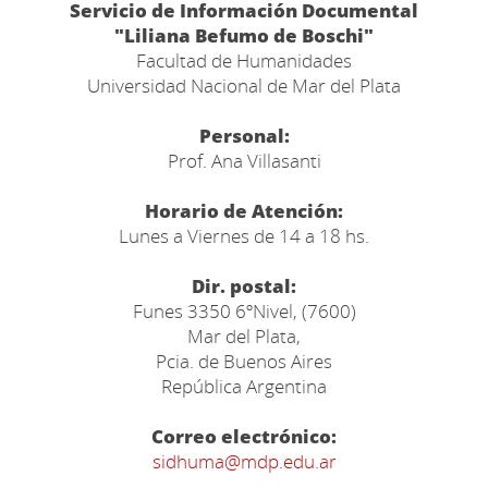
Servicio de Información Documental
"Liliana Befumo de Boschi"
Facultad de Humanidades
Universidad Nacional de Mar del Plata
Personal:
Prof. Ana Villasanti
Horario de Atención:
Lunes a Viernes de 14 a 18 hs.
Dir. postal:
Funes 3350 6ºNivel, (7600)
Mar del Plata,
Pcia. de Buenos Aires
República Argentina
Correo electrónico:
sidhuma@mdp.edu.ar