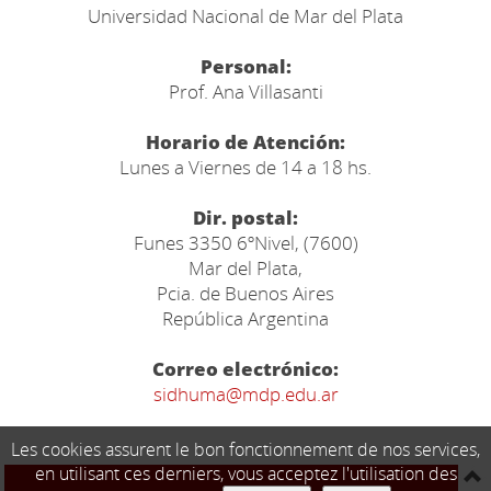
Universidad Nacional de Mar del Plata
Personal:
Prof. Ana Villasanti
Horario de Atención:
Lunes a Viernes de 14 a 18 hs.
Dir. postal:
Funes 3350 6ºNivel, (7600)
Mar del Plata,
Pcia. de Buenos Aires
República Argentina
Correo electrónico:
sidhuma@mdp.edu.ar
Les cookies assurent le bon fonctionnement de nos services,
en utilisant ces derniers, vous acceptez l'utilisation des