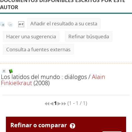
DOCUMENTOS DISPONIBLES ESCRITOS POR ESTE
AUTOR
Añadir el resultado a su cesta
Hacer una sugerencia
Refinar búsqueda
Consulta a fuentes externas
Los latidos del mundo : diálogos
/
Alain
Finkielkraut
(2008)
1
(1 - 1 / 1)
refinar o comparar